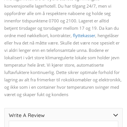
konvensjonelle lagerhotell. Du har tilgang 24/7, men vi
oppfordrer alle om å respektere naboene og holde seg
innenfor tidspunktene 0700 og 2100. Lageret er alltid
betjent tirsdager og torsdager mellom 17 og 19. Da kan du
ordne med nøkkelkort, kontrakter,
flyttekasser
, hengelåser
eller hva det nå måtte være. Skulle det være noe spesielt er
vi aldri lenger enn en telefonsamtale unna. Bodene er
lokalisert i vårt store klimaregulerte lokale som holder jevn
temperatur hele året. Vi kjører store, automatiserte
luftavfuktere kontinuerlig. Dette sikrer optimale forhold for
lagring av alt fra frimerker til rokokkomøbler og elektronikk,
og ikke som i en container hvor temperaturen svinger med
været og skaper fukt og kondens
Write A Review