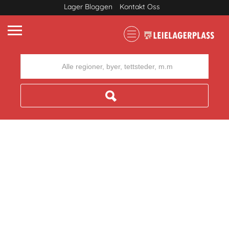
Lager Bloggen
Kontakt Oss
Where