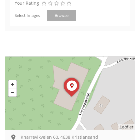
Your Rating
Select Images
Browse
Leaflet
Knarrevikveien 60, 4638 Kristiansand