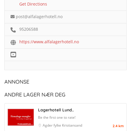
Get Directions
post@alfalagerhotell.no
95206588
https://www.alfalagerhotell.no
ANNONSE
ANDRE LAGER NÆR DEG
Lagerhotell Lund..
Be the first one to rate!
Agder fylke
Kristiansand
2.4 km