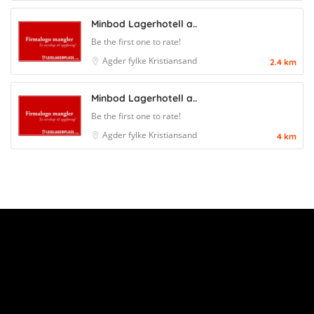
Minbod Lagerhotell a..
Be the first one to rate!
Agder fylke
Kristiansand
2.4 km
Minbod Lagerhotell a..
Be the first one to rate!
Agder fylke
Kristiansand
4 km