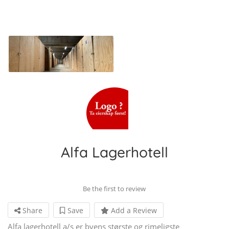
Alfa Lagerhotell
Be the first to review
Share
Save
Add a Review
Alfa lagerhotell a/s er byens største og rimeligste