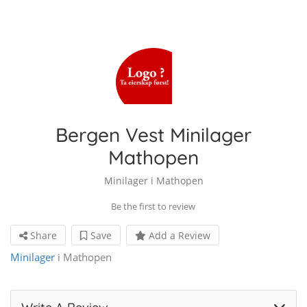
Bergen Vest Minilager
Mathopen
Minilager i Mathopen
Be the first to review
Share
Save
Add a Review
Minilager
i Mathopen