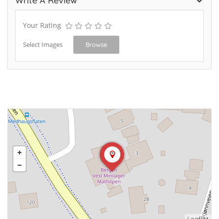
Write A Review
Your Rating
Select Images
Browse