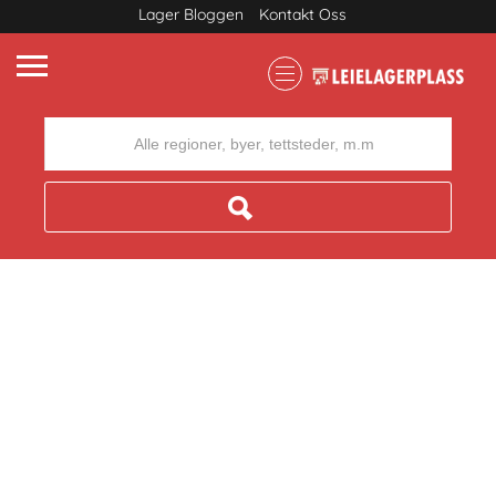
Lager Bloggen
Kontakt Oss
Where