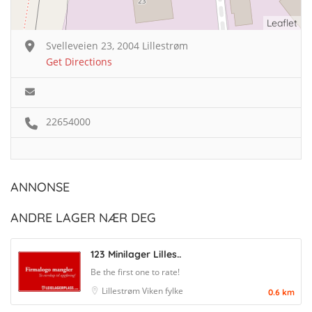
Leaflet
Svelleveien 23, 2004 Lillestrøm
Get Directions
22654000
ANNONSE
ANDRE LAGER NÆR DEG
123 Minilager Lilles..
Be the first one to rate!
Lillestrøm
Viken fylke
0.6 km