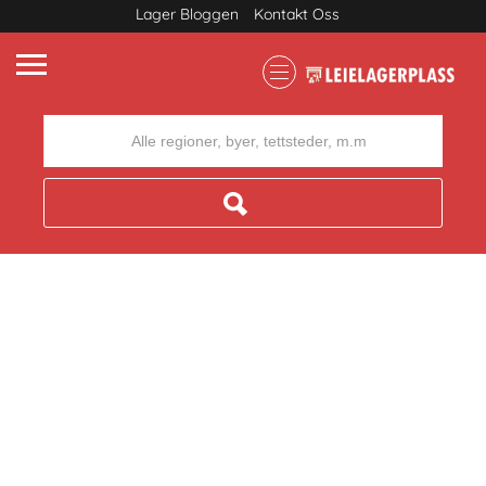
Lager Bloggen
Kontakt Oss
Where