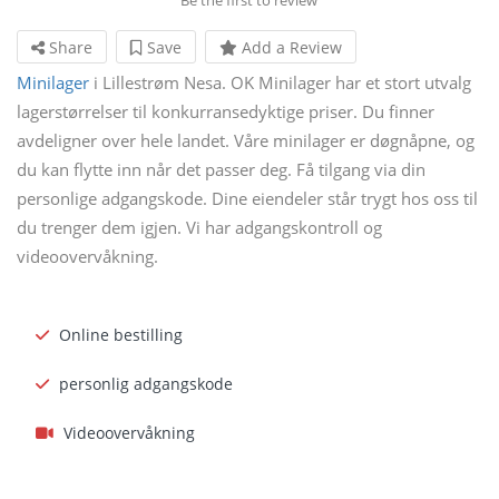
Share
Save
Add a Review
Minilager
i Lillestrøm Nesa. OK Minilager har et stort utvalg
lagerstørrelser til konkurransedyktige priser. Du finner
avdeligner over hele landet. Våre minilager er døgnåpne, og
du kan flytte inn når det passer deg. Få tilgang via din
personlige adgangskode. Dine eiendeler står trygt hos oss til
du trenger dem igjen. Vi har adgangskontroll og
videoovervåkning.
Online bestilling
personlig adgangskode
Videoovervåkning