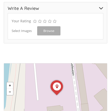
Write A Review
Your Rating
Select Images
Browse