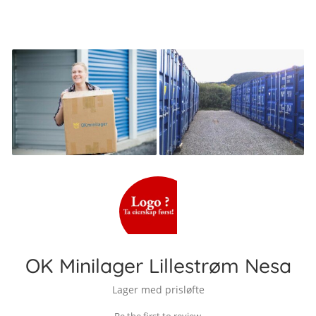
OK Minilager Lillestrøm Nesa
Lager med prisløfte
Be the first to review