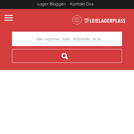
Lager Bloggen
Kontakt Oss
Where