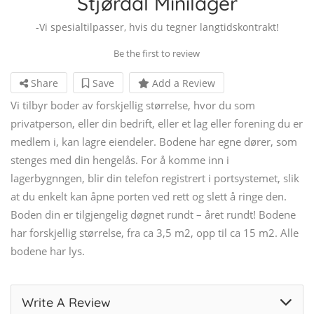
Stjørdal Minilager
-Vi spesialtilpasser, hvis du tegner langtidskontrakt!
Be the first to review
Share
Save
Add a Review
Vi tilbyr boder av forskjellig størrelse, hvor du som
privatperson, eller din bedrift, eller et lag eller forening du er
medlem i, kan lagre eiendeler. Bodene har egne dører, som
stenges med din hengelås. For å komme inn i
lagerbygnngen, blir din telefon registrert i portsystemet, slik
at du enkelt kan åpne porten ved rett og slett å ringe den.
Boden din er tilgjengelig døgnet rundt – året rundt! Bodene
har forskjellig størrelse, fra ca 3,5 m2, opp til ca 15 m2. Alle
bodene har lys.
Write A Review