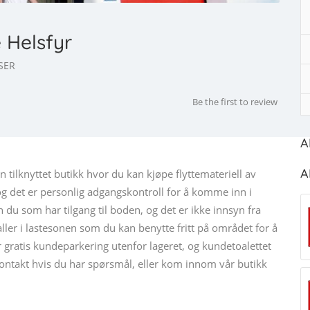
 Helsfyr
SER
Be the first to review
A
A
 tilknyttet butikk hvor du kan kjøpe flyttemateriell av
og det er personlig adgangskontroll for å komme inn i
 du som har tilgang til boden, og det er ikke innsyn fra
ler i lastesonen som du kan benytte fritt på området for å
t er gratis kundeparkering utenfor lageret, og kundetoalettet
 kontakt hvis du har spørsmål, eller kom innom vår butikk