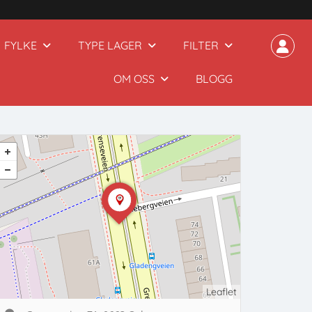
FYLKE
TYPE LAGER
FILTER
OM OSS
BLOGG
Leaflet