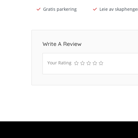
Gratis parkering
Leie av skaphenge
Write A Review
Your Rating