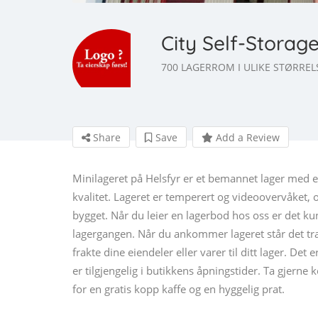
City Self-Storage
700 LAGERROM I ULIKE STØRREL
Share
Save
Add a Review
Minilageret på Helsfyr er et bemannet lager med en
kvalitet. Lageret er temperert og videoovervåket, 
bygget. Når du leier en lagerbod hos oss er det kun
lagergangen. Når du ankommer lageret står det tral
frakte dine eiendeler eller varer til ditt lager. De
er tilgjengelig i butikkens åpningstider. Ta gjerne
for en gratis kopp kaffe og en hyggelig prat.