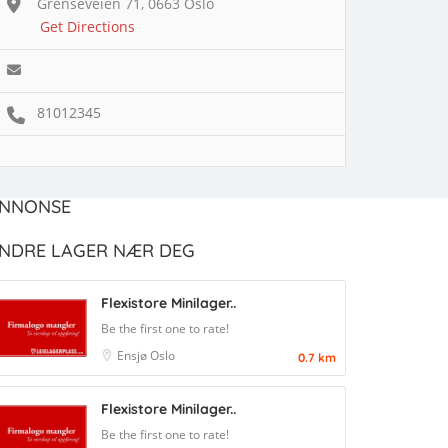
Grenseveien 71, 0663 Oslo
Get Directions
81012345
NNONSE
NDRE LAGER NÆR DEG
Flexistore Minilager..
Be the first one to rate!
Ensjø
Oslo
0.7 km
Flexistore Minilager..
Be the first one to rate!