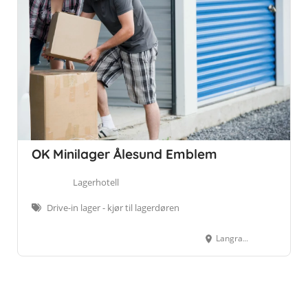
OK Minilager Ålesund Emblem
Lagerhotell
Drive-in lager - kjør til lagerdøren
Langrabben 52, 6013, Ålesund