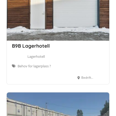
B9B Lagerhotell
Lagerhotell
Behov for lagerplass ?
Bedriftsveien 9B, 6517 Kristiansund