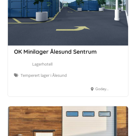
OK Minilager Ålesund Sentrum
Lagerhotell
Temperert lager i Ålesund
Godøygata 8, 6005 Ålesund