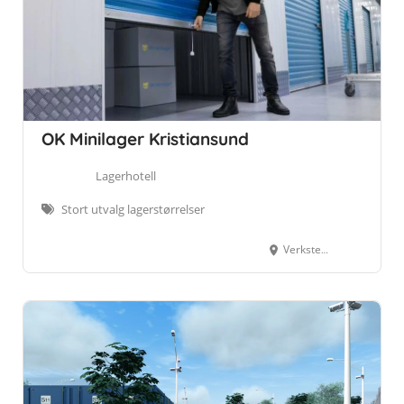
OK Minilager Kristiansund
Lagerhotell
Stort utvalg lagerstørrelser
Verkstedveien 2, 6517 Kristiansund