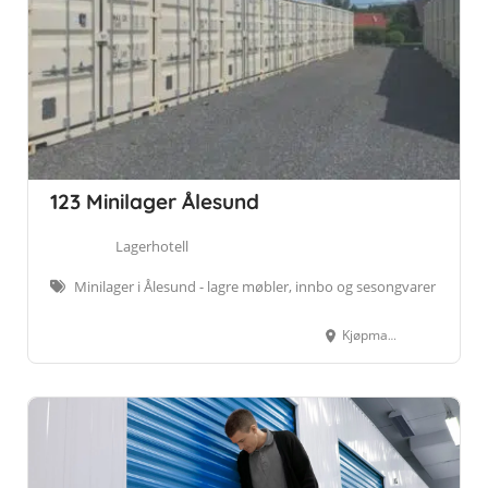
123 Minilager Ålesund
Lagerhotell
Minilager i Ålesund - lagre møbler, innbo og sesongvarer
Kjøpmannsgata 23, 6005 Ålesund