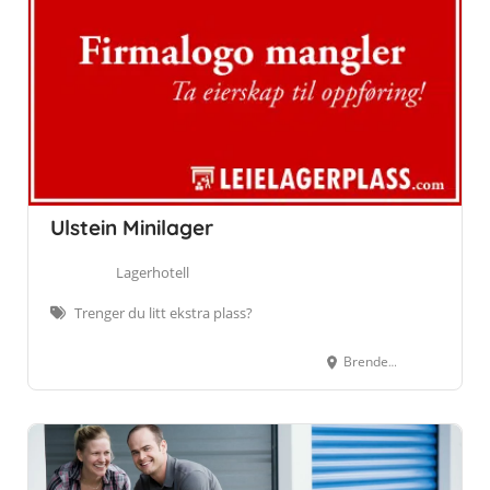
Ulstein Minilager
Lagerhotell
Trenger du litt ekstra plass?
Brendehaugen 7, Ulsteinvik