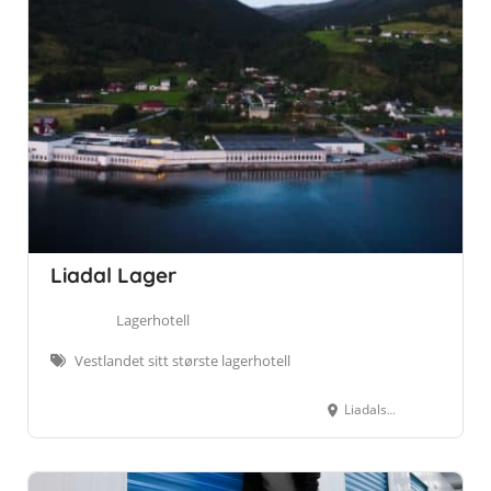
Liadal Lager
Lagerhotell
Vestlandet sitt største lagerhotell
Liadalsvegen 789, 6152 Ørsta