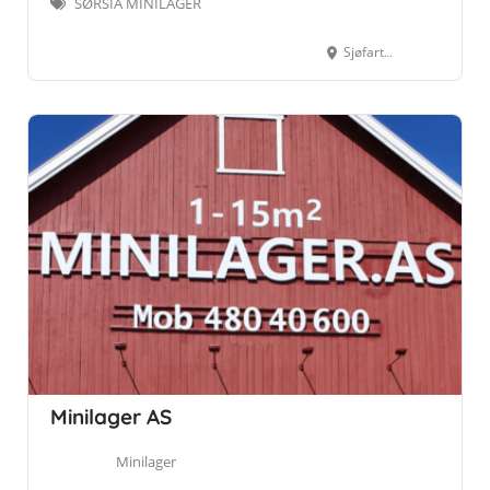
SØRSIA MINILAGER
Sjøfartsgata 14, 7714 Steinkjer
Minilager AS
Minilager