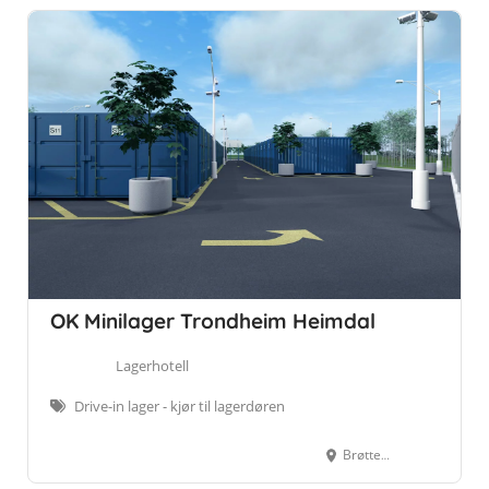
OK Minilager Trondheim Heimdal
Lagerhotell
Drive-in lager - kjør til lagerdøren
Brøttemsvegen 107, 7072 Heimdal