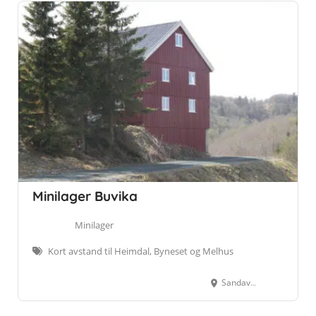
Minilager Buvika
Minilager
Kort avstand til Heimdal, Byneset og Melhus
Sandavegen 5, 7350 Buvika