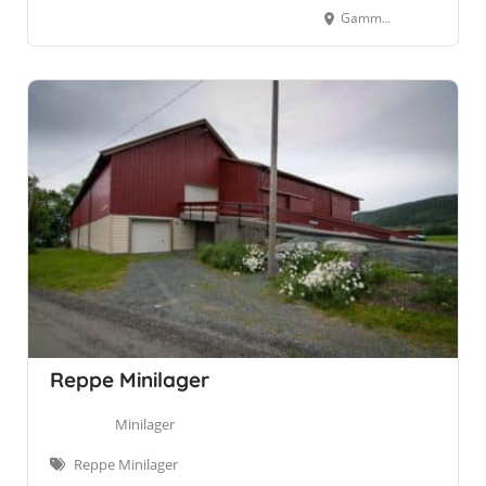
Gammelosveien 29, Orkanger
Reppe Minilager
Minilager
Reppe Minilager