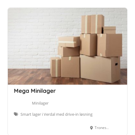
Mega Minilager
Minilager
Smart lager i Verdal med drive-in løsning
Tronesvegen 53B, 7655 Verdal