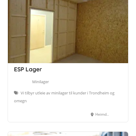
ESP Lager
Minilager
Vi tilbyr utleie av minilager til kunder i Trondheim og
omegn
Heimdalsvegen 157, 7083 LEINSTRAND