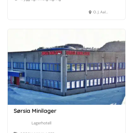
O. J. Aalmos veg 25, 7023 Trondheim
Sørsia Minilager
Lagerhotell