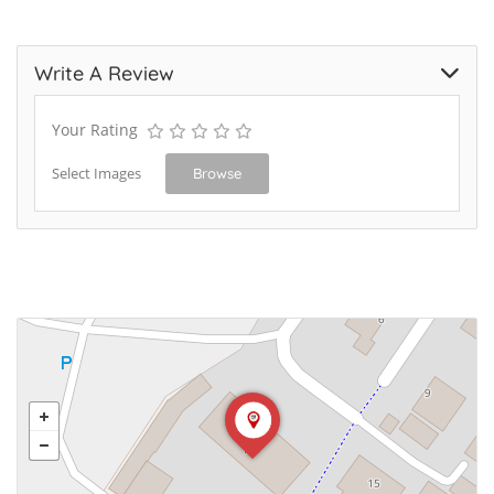
Write A Review
Your Rating
Select Images
Browse