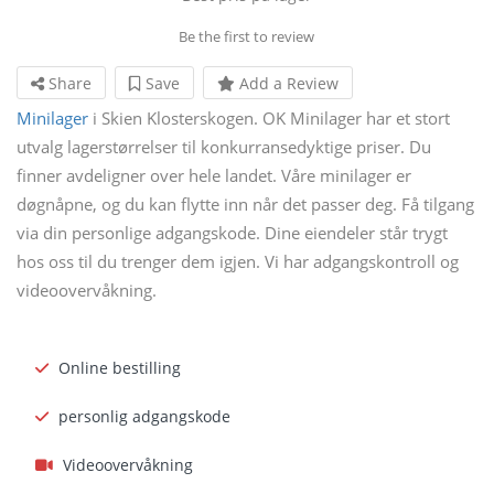
Be the first to review
Share
Save
Add a Review
Minilager
i Skien Klosterskogen. OK Minilager har et stort
utvalg lagerstørrelser til konkurransedyktige priser. Du
finner avdeligner over hele landet. Våre minilager er
døgnåpne, og du kan flytte inn når det passer deg. Få tilgang
via din personlige adgangskode. Dine eiendeler står trygt
hos oss til du trenger dem igjen. Vi har adgangskontroll og
videoovervåkning.
Online bestilling
personlig adgangskode
Videoovervåkning