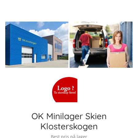
OK Minilager Skien
Klosterskogen
Best pris på lager