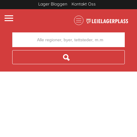
Lager Bloggen
Kontakt Oss
Where