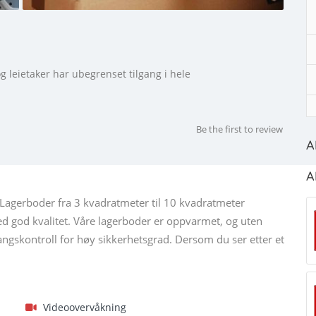
g leietaker har ubegrenset tilgang i hele
Be the first to review
A
A
Lagerboder fra 3 kvadratmeter til 10 kvadratmeter
 med god kvalitet. Våre lagerboder er oppvarmet, og uten
ngskontroll for høy sikkerhetsgrad. Dersom du ser etter et
Videoovervåkning