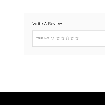
Write A Review
Your Rating