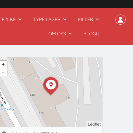
FYLKE
TYPE LAGER
FILTER
OM OSS
BLOGG
Leaflet