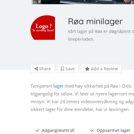
Røa minilager
Vårt lager på Røa er døgnåpent o
leieperioden.
Share
Save
Add a Review
Temperert
lager
med høy sikkerhet på Røa i Oslo. 
tilgjengelig for utleie. Vi leier ut nyere lagerrom
innsyn. Vi har 24 timers videoovervåkning og adga
sikkert lager for dine eiendeler, har vi løsningen.
Adgangskontroll
Oppvarmet lager