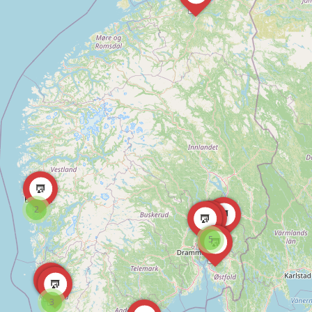
2
5
3