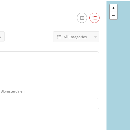
y
All Categories
8 Blomsterdalen