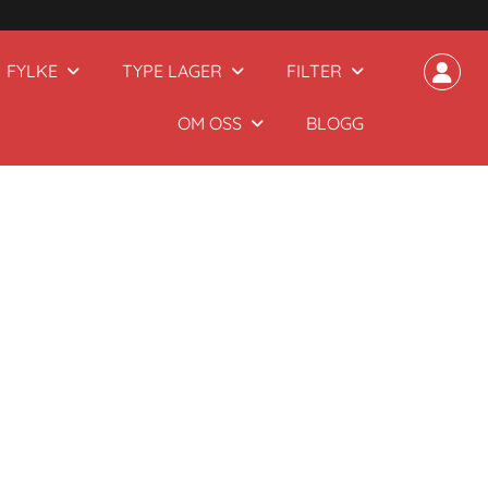
FYLKE
TYPE LAGER
FILTER
OM OSS
BLOGG