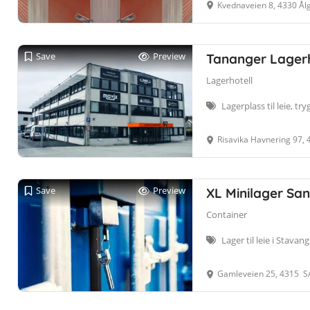
Kvednaveien 8, 4330 Ål
Save
Preview
Tananger Lagerh
Lagerhotell
Lagerplass til leie, try
Risavika Havnering 97,
Save
Preview
XL Minilager Sa
Container
Lager til leie i Stava
Gamleveien 25, 4315 