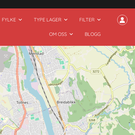
FYLKE
TYPE LAGER
FILTER
OM OSS
BLOGG