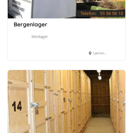
Bergenlager
Minilager
Lønningsflaten 26, 5258 Blomsterdalen