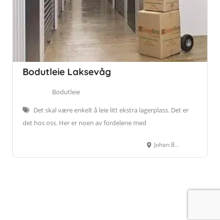
Bodutleie Laksevåg
Bodutleie
Det skal være enkelt å leie litt ekstra lagerplass. Det er
det hos oss. Her er noen av fordelene med
Johan Berentsensvei 65, 5161 Laksevåg