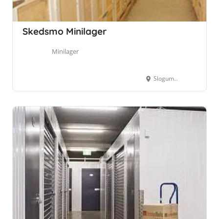
Skedsmo Minilager
Minilager
Slogumveien 99, 2015 Leirsund