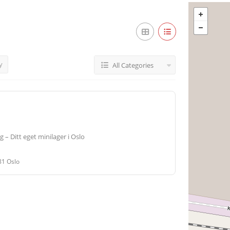
y
All Categories
g – Ditt eget minilager i Oslo
81 Oslo