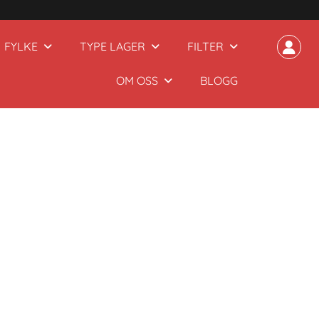
FYLKE
TYPE LAGER
FILTER
OM OSS
BLOGG