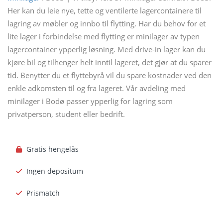
Her kan du leie nye, tette og ventilerte lagercontainere til
lagring av møbler og innbo til flytting. Har du behov for et
lite lager i forbindelse med flytting er minilager av typen
lagercontainer ypperlig løsning. Med drive-in lager kan du
kjøre bil og tilhenger helt inntil lageret, det gjør at du sparer
tid. Benytter du et flyttebyrå vil du spare kostnader ved den
enkle adkomsten til og fra lageret. Vår avdeling med
minilager i Bodø passer ypperlig for lagring som
privatperson, student eller bedrift.
Gratis hengelås
Ingen depositum
Prismatch