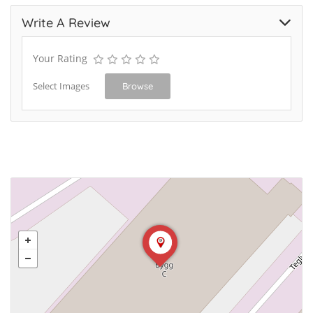
Write A Review
Your Rating
Select Images
Browse