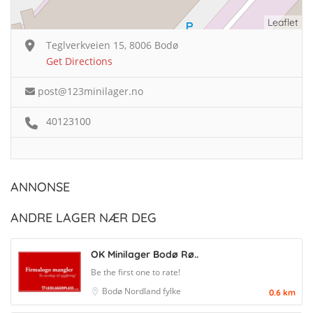
Leaflet
Teglverkveien 15, 8006 Bodø
Get Directions
post@123minilager.no
40123100
ANNONSE
ANDRE LAGER NÆR DEG
OK Minilager Bodø Rø..
Be the first one to rate!
Bodø
Nordland fylke
0.6 km