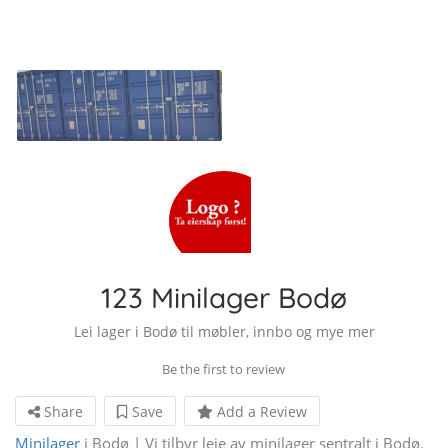
123 Minilager Bodø
Lei lager i Bodø til møbler, innbo og mye mer
Be the first to review
Share
Save
Add a Review
Minilager
i Bodø | Vi tilbyr leie av minilager sentralt i Bodø.