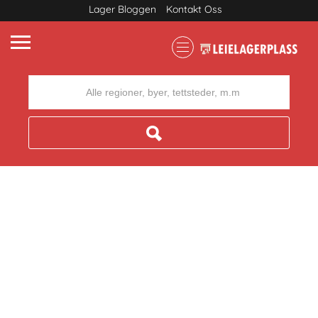
Lager Bloggen
Kontakt Oss
Where