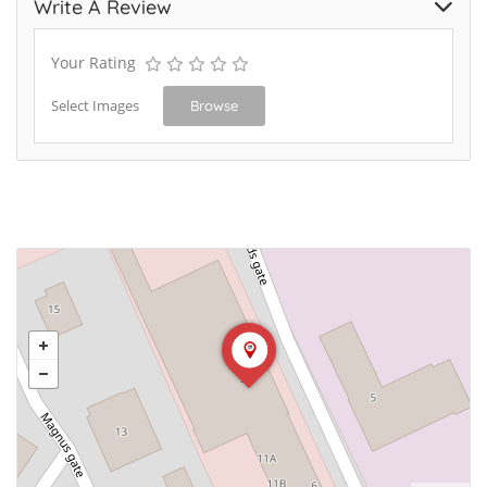
Write A Review
Your Rating
Select Images
Browse