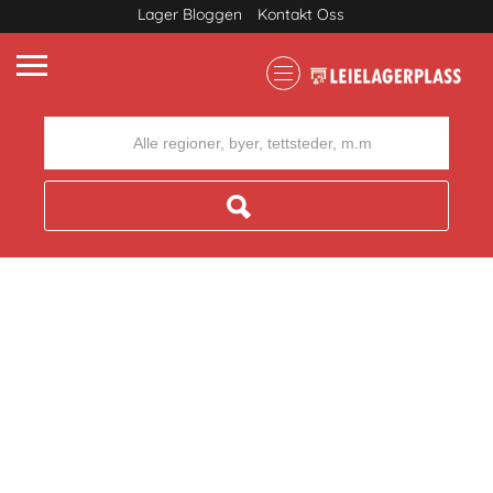
Lager Bloggen
Kontakt Oss
Where