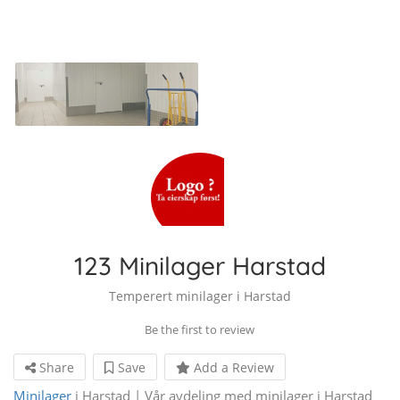
123 Minilager Harstad
Temperert minilager i Harstad
Be the first to review
Share
Save
Add a Review
Minilager
i Harstad | Vår avdeling med minilager i Harstad