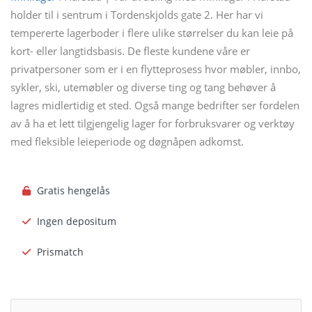
holder til i sentrum i Tordenskjolds gate 2. Her har vi
tempererte lagerboder i flere ulike størrelser du kan leie på
kort- eller langtidsbasis. De fleste kundene våre er
privatpersoner som er i en flytteprosess hvor møbler, innbo,
sykler, ski, utemøbler og diverse ting og tang behøver å
lagres midlertidig et sted. Også mange bedrifter ser fordelen
av å ha et lett tilgjengelig lager for forbruksvarer og verktøy
med fleksible leieperiode og døgnåpen adkomst.
Gratis hengelås
Ingen depositum
Prismatch