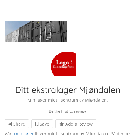
Ditt ekstralager Mjøndalen
Minilager midt i sentrum av Mjøndalen.
Be the first to review
Share
Save
Add a Review
Vårt
minilager
ligger midt i sentrum av Mjøndalen. På denne