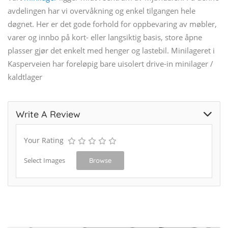
avdelingen har vi overvåkning og enkel tilgangen hele
døgnet. Her er det gode forhold for oppbevaring av møbler,
varer og innbo på kort- eller langsiktig basis, store åpne
plasser gjør det enkelt med henger og lastebil. Minilageret i
Kasperveien har foreløpig bare uisolert drive-in minilager /
kaldtlager
Write A Review
Your Rating
Select Images
Browse