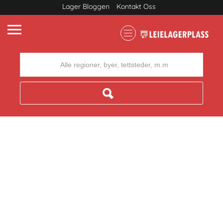
Lager Bloggen
Kontakt Oss
Where