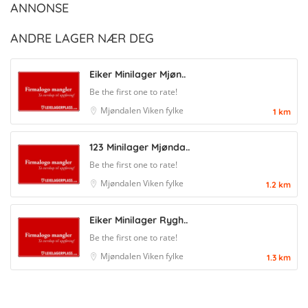
ANNONSE
ANDRE LAGER NÆR DEG
Eiker Minilager Mjøn..
Be the first one to rate!
Mjøndalen
Viken fylke
1 km
123 Minilager Mjønda..
Be the first one to rate!
Mjøndalen
Viken fylke
1.2 km
Eiker Minilager Rygh..
Be the first one to rate!
Mjøndalen
Viken fylke
1.3 km