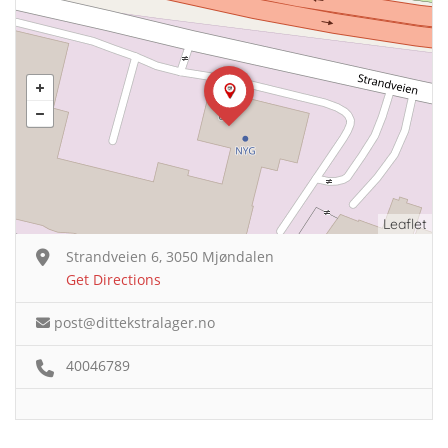
Leaflet
Strandveien 6, 3050 Mjøndalen
Get Directions
post@dittekstralager.no
40046789