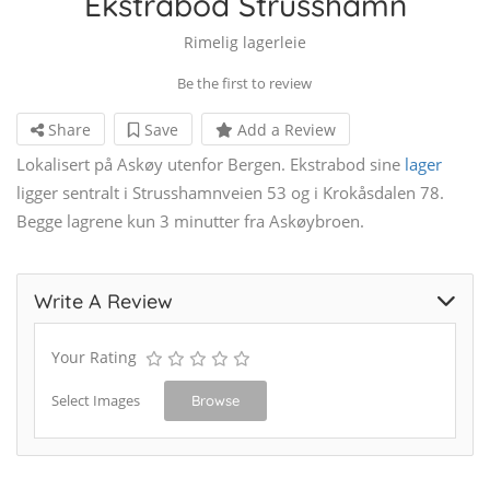
Ekstrabod Strusshamn
Rimelig lagerleie
Be the first to review
Share
Save
Add a Review
Lokalisert på Askøy utenfor Bergen. Ekstrabod sine
lager
ligger sentralt i Strusshamnveien 53 og i Krokåsdalen 78.
Begge lagrene kun 3 minutter fra Askøybroen.
Write A Review
Your Rating
Select Images
Browse