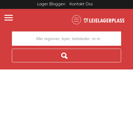
Lager Bloggen
Kontakt Oss
Where