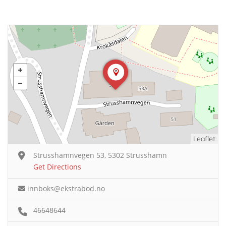
Leaflet
Strusshamnvegen 53, 5302 Strusshamn
Get Directions
innboks@ekstrabod.no
46648644