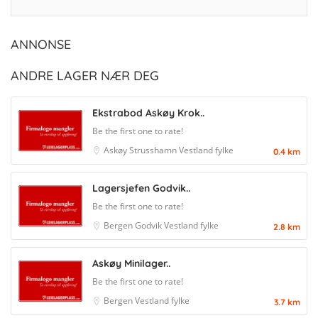
ANNONSE
ANDRE LAGER NÆR DEG
Ekstrabod Askøy Krok..
Be the first one to rate!
Askøy
Strusshamn
Vestland fylke
0.4 km
Lagersjefen Godvik..
Be the first one to rate!
Bergen
Godvik
Vestland fylke
2.8 km
Askøy Minilager..
Be the first one to rate!
Bergen
Vestland fylke
3.7 km