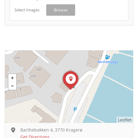
Select Images
Browse
Leaflet
Barthebakken 4, 3770 Kragerø
Get Directions