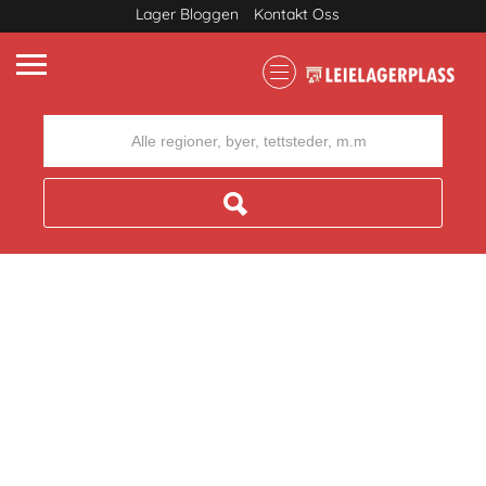
Lager Bloggen
Kontakt Oss
Where