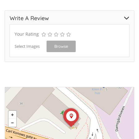
Write A Review
Your Rating
Select Images
Browse