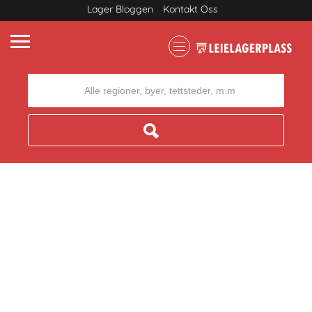
Lager Bloggen
Kontakt Oss
Where