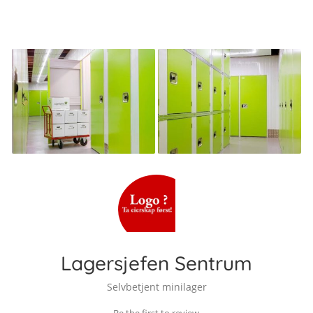
Lagersjefen Sentrum
Selvbetjent minilager
Be the first to review