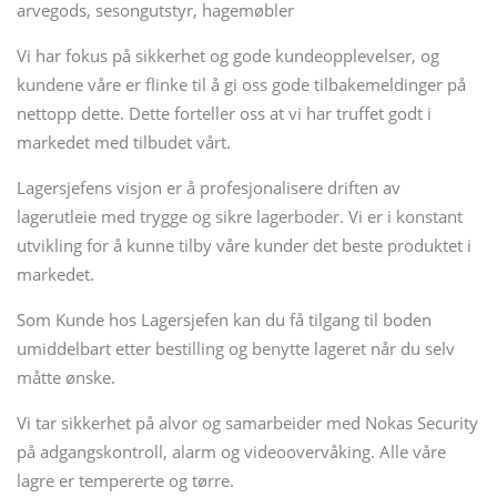
arvegods, sesongutstyr, hagemøbler
Vi har fokus på sikkerhet og gode kundeopplevelser, og
kundene våre er flinke til å gi oss gode tilbakemeldinger på
nettopp dette. Dette forteller oss at vi har truffet godt i
markedet med tilbudet vårt.
Lagersjefens visjon er å profesjonalisere driften av
lagerutleie med trygge og sikre lagerboder. Vi er i konstant
utvikling for å kunne tilby våre kunder det beste produktet i
markedet.
Som Kunde hos Lagersjefen kan du få tilgang til boden
umiddelbart etter bestilling og benytte lageret når du selv
måtte ønske.
Vi tar sikkerhet på alvor og samarbeider med Nokas Security
på adgangskontroll, alarm og videoovervåking. Alle våre
lagre er tempererte og tørre.