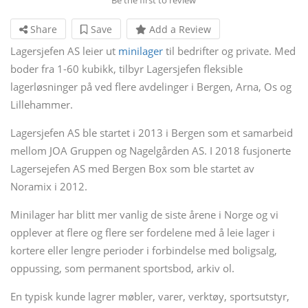
Share
Save
Add a Review
Lagersjefen AS leier ut
minilager
til bedrifter og private. Med
boder fra 1-60 kubikk, tilbyr Lagersjefen fleksible
lagerløsninger på ved flere avdelinger i Bergen, Arna, Os og
Lillehammer.
Lagersjefen AS ble startet i 2013 i Bergen som et samarbeid
mellom JOA Gruppen og Nagelgården AS. I 2018 fusjonerte
Lagersejefen AS med Bergen Box som ble startet av
Noramix i 2012.
Minilager har blitt mer vanlig de siste årene i Norge og vi
opplever at flere og flere ser fordelene med å leie lager i
kortere eller lengre perioder i forbindelse med boligsalg,
oppussing, som permanent sportsbod, arkiv ol.
En typisk kunde lagrer møbler, varer, verktøy, sportsutstyr,