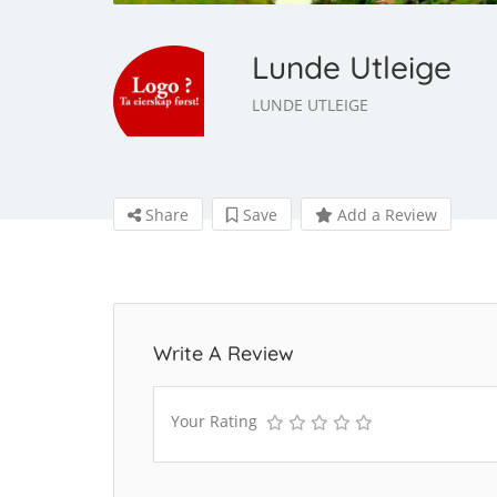
Lunde Utleige
LUNDE UTLEIGE
Share
Save
Add a Review
Write A Review
Your Rating