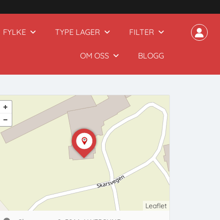
FYLKE
TYPE LAGER
FILTER
OM OSS
BLOGG
Leaflet