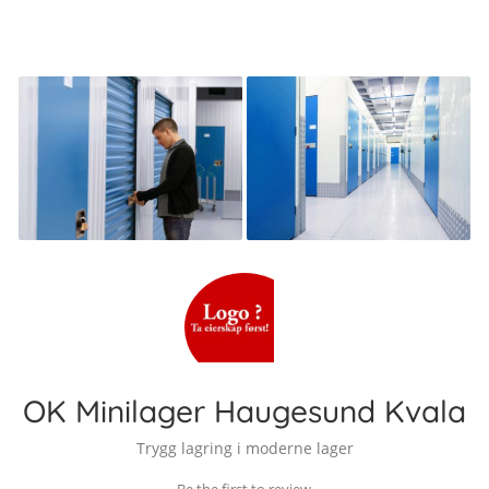
OK Minilager Haugesund Kvala
Trygg lagring i moderne lager
Be the first to review