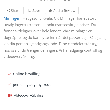
Share
Save
Add a Review
Minilager
i Haugesund Kvala. OK Minilager har et stort
utvalg lagerstørrelser til konkurransedyktige priser. Du
finner avdeligner over hele landet. Våre minilager er
døgnåpne, og du kan flytte inn når det passer deg. Få tilgang
via din personlige adgangskode. Dine eiendeler står trygt
hos oss til du trenger dem igjen. Vi har adgangskontroll og
videoovervåkning.
Online bestilling
personlig adgangskode
Videoovervåkning