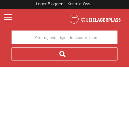
Lager Bloggen
Kontakt Oss
Where