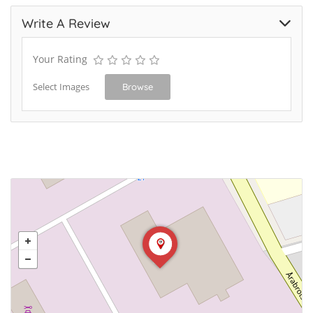
Write A Review
Your Rating
Select Images
Browse