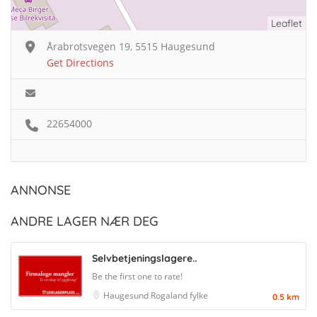
Leaflet
Årabrotsvegen 19, 5515 Haugesund
Get Directions
22654000
ANNONSE
ANDRE LAGER NÆR DEG
Selvbetjeningslagere..
Be the first one to rate!
Haugesund
Rogaland fylke
0.5 km