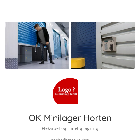
OK Minilager Horten
Fleksibel og rimelig lagring
Be the first to review