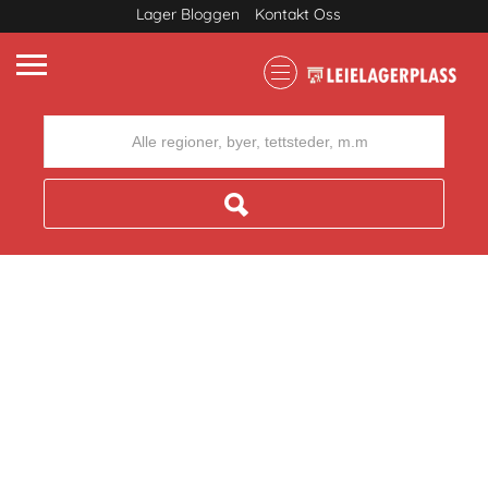
Lager Bloggen
Kontakt Oss
Where