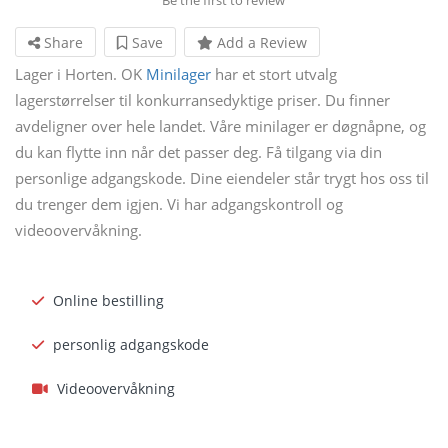
Share
Save
Add a Review
Lager i Horten. OK
Minilager
har et stort utvalg
lagerstørrelser til konkurransedyktige priser. Du finner
avdeligner over hele landet. Våre minilager er døgnåpne, og
du kan flytte inn når det passer deg. Få tilgang via din
personlige adgangskode. Dine eiendeler står trygt hos oss til
du trenger dem igjen. Vi har adgangskontroll og
videoovervåkning.
Online bestilling
personlig adgangskode
Videoovervåkning