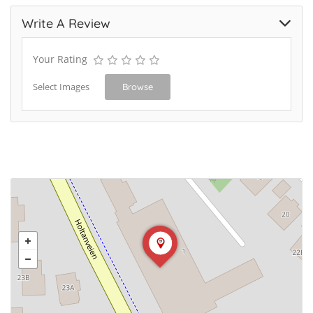
Write A Review
Your Rating
Select Images
Browse