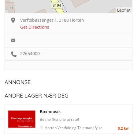
Leaflet
Verftsbassenget 1, 3188 Horten
Get Directions
22654000
ANNONSE
ANDRE LAGER NÆR DEG
Boxhouse..
Be the first one to rate!
Horten
Vestfold og Telemark fylke
0.2 km