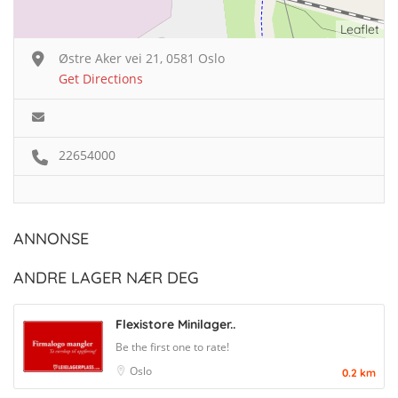
Leaflet
Østre Aker vei 21, 0581 Oslo
Get Directions
22654000
ANNONSE
ANDRE LAGER NÆR DEG
Flexistore Minilager..
Be the first one to rate!
Oslo
0.2 km