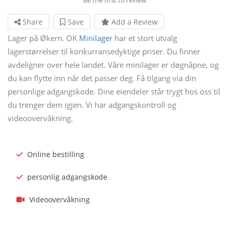
Share
Save
Add a Review
Lager på Økern. OK
Minilager
har et stort utvalg
lagerstørrelser til konkurransedyktige priser. Du finner
avdeligner over hele landet. Våre minilager er døgnåpne, og
du kan flytte inn når det passer deg. Få tilgang via din
personlige adgangskode. Dine eiendeler står trygt hos oss til
du trenger dem igjen. Vi har adgangskontroll og
videoovervåkning.
Online bestilling
personlig adgangskode
Videoovervåkning