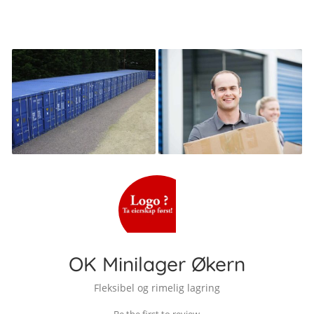
OK Minilager Økern
Fleksibel og rimelig lagring
Be the first to review