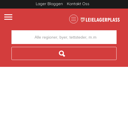
Lager Bloggen
Kontakt Oss
Where