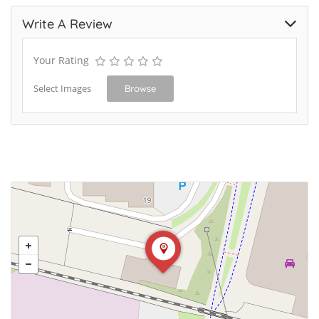
Write A Review
Your Rating
Select Images
Browse