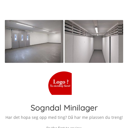
Sogndal Minilager
Har det hopa seg opp med ting? Då har me plassen du treng!
Be the first to review