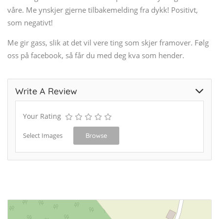
våre. Me ynskjer gjerne tilbakemelding fra dykk! Positivt,
som negativt!
Me gir gass, slik at det vil vere ting som skjer framover. Følg
oss på facebook, så får du med deg kva som hender.
Write A Review
Your Rating
Select Images
Browse