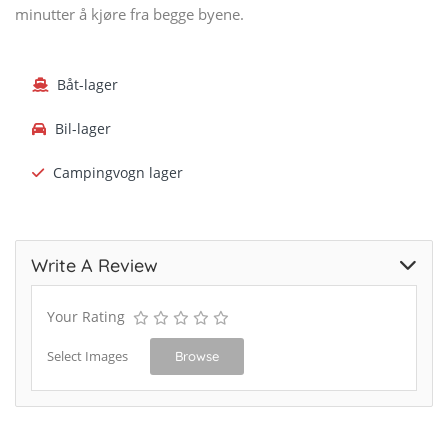
minutter å kjøre fra begge byene.
Båt-lager
Bil-lager
Campingvogn lager
Write A Review
Your Rating
Select Images
Browse