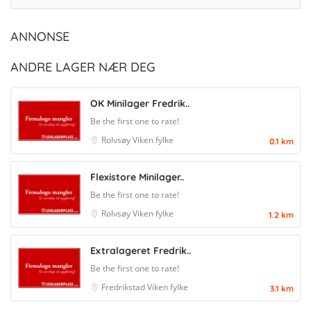
ANNONSE
ANDRE LAGER NÆR DEG
OK Minilager Fredrik..
Be the first one to rate!
Rolvsøy
Viken fylke
0.1 km
Flexistore Minilager..
Be the first one to rate!
Rolvsøy
Viken fylke
1.2 km
Extralageret Fredrik..
Be the first one to rate!
Fredrikstad
Viken fylke
3.1 km