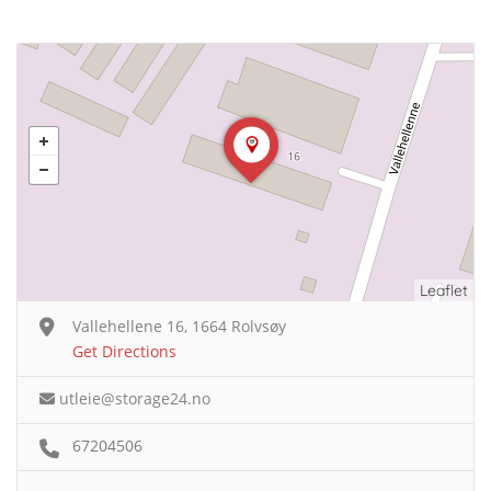
Leaflet
Vallehellene 16, 1664 Rolvsøy
Get Directions
utleie@storage24.no
67204506