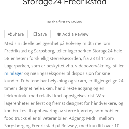
Storage24 Fredrikstad
Be the first to review
Share
Save
Add a Review
Med sin ideelle beliggenhet på Rolvsøy midt i mellom
Fredrikstad og Sarpsborg, teller lagerparken Storage24 hele
58 enheter i forskjellig størrelsesorden, fra 28 til 112m².
Lagerparken, som er beskyttet vha. videoovervåkning, stiller
minilager
og næringsseksjoner til disposisjon for sine
kunder. Enhetene har belysning og strøm, er tilgjengelige 24
timer i døgnet hele uken, har direkte adgang og en
leiekontrakt med relativt kort oppsigelsesfrist. Våre
lagerenheter er først og fremst designet for håndverkere, og
kan brukes til oppbevaring av større kjøretøy som bobiler,
food trucks eller til veteranbiler. Adgang: Midt i mellom
Sarpsborg og Fredrikstad på Rolvsøy, med kun litt over 10