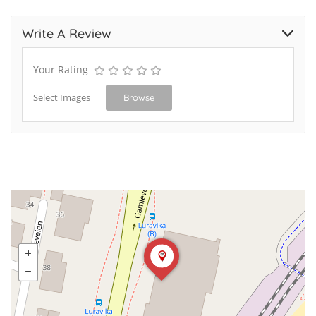
Write A Review
Your Rating
Select Images
Browse