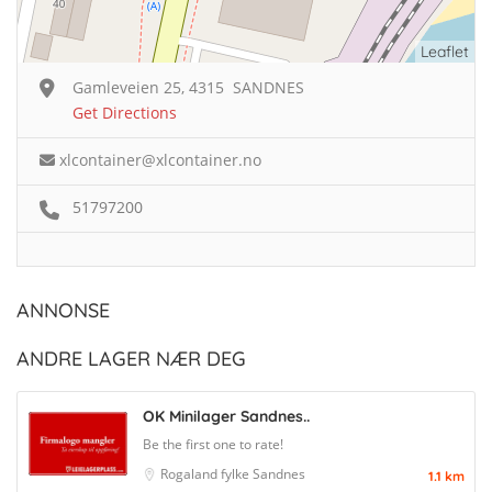
Leaflet
Gamleveien 25, 4315 SANDNES
Get Directions
xlcontainer@xlcontainer.no
51797200
ANNONSE
ANDRE LAGER NÆR DEG
OK Minilager Sandnes..
Be the first one to rate!
Rogaland fylke
Sandnes
1.1 km