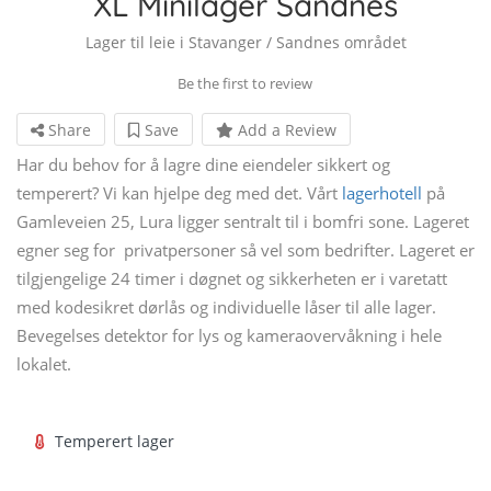
XL Minilager Sandnes
Lager til leie i Stavanger / Sandnes området
Be the first to review
Share
Save
Add a Review
Har du behov for å lagre dine eiendeler sikkert og
temperert? Vi kan hjelpe deg med det. Vårt
lagerhotell
på
Gamleveien 25, Lura ligger sentralt til i bomfri sone. Lageret
egner seg for privatpersoner så vel som bedrifter. Lageret er
tilgjengelige 24 timer i døgnet og sikkerheten er i varetatt
med kodesikret dørlås og individuelle låser til alle lager.
Bevegelses detektor for lys og kameraovervåkning i hele
lokalet.
Temperert lager