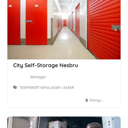
City Self-Storage Nesbru
Minilager
TEMPERERT MINILAGER I ASKER
Billingstadsletta 91, 1396 Billingstad