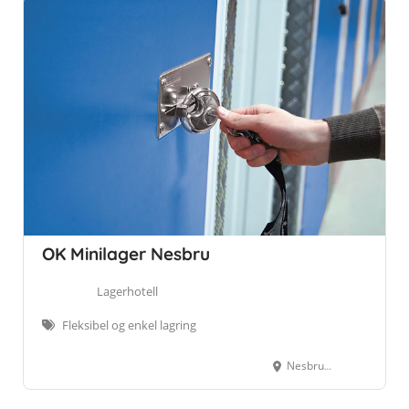
OK Minilager Nesbru
Lagerhotell
Fleksibel og enkel lagring
Nesbruveien 75, 1394 Nesbru