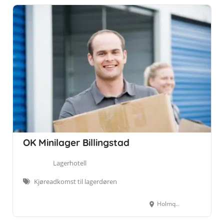
OK Minilager Billingstad
Lagerhotell
Kjøreadkomst til lagerdøren
Holmquistveien 5, 1395 Nesbru, Norge