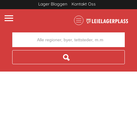
Lager Bloggen
Kontakt Oss
Where