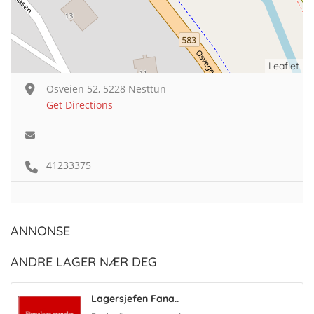
Leaflet
Osveien 52, 5228 Nesttun
Get Directions
41233375
ANNONSE
ANDRE LAGER NÆR DEG
Lagersjefen Fana..