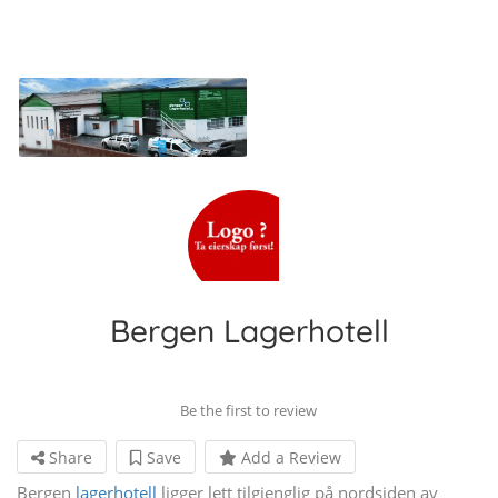
Bergen Lagerhotell
Be the first to review
Share
Save
Add a Review
Bergen
lagerhotell
ligger lett tilgjenglig på nordsiden av