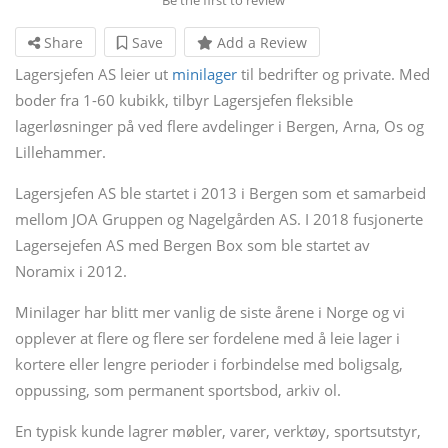
Share
Save
Add a Review
Lagersjefen AS leier ut
minilager
til bedrifter og private. Med
boder fra 1-60 kubikk, tilbyr Lagersjefen fleksible
lagerløsninger på ved flere avdelinger i Bergen, Arna, Os og
Lillehammer.
Lagersjefen AS ble startet i 2013 i Bergen som et samarbeid
mellom JOA Gruppen og Nagelgården AS. I 2018 fusjonerte
Lagersejefen AS med Bergen Box som ble startet av
Noramix i 2012.
Minilager har blitt mer vanlig de siste årene i Norge og vi
opplever at flere og flere ser fordelene med å leie lager i
kortere eller lengre perioder i forbindelse med boligsalg,
oppussing, som permanent sportsbod, arkiv ol.
En typisk kunde lagrer møbler, varer, verktøy, sportsutstyr,