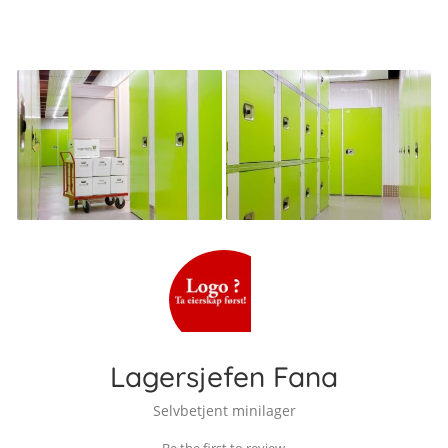
Lagersjefen Fana
Selvbetjent minilager
Be the first to review