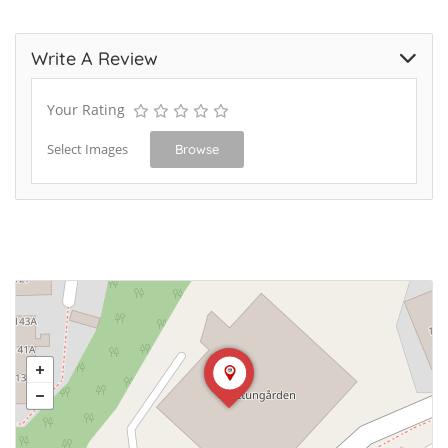
Write A Review
Your Rating
Select Images
Browse