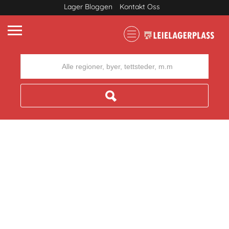
Lager Bloggen
Kontakt Oss
Where