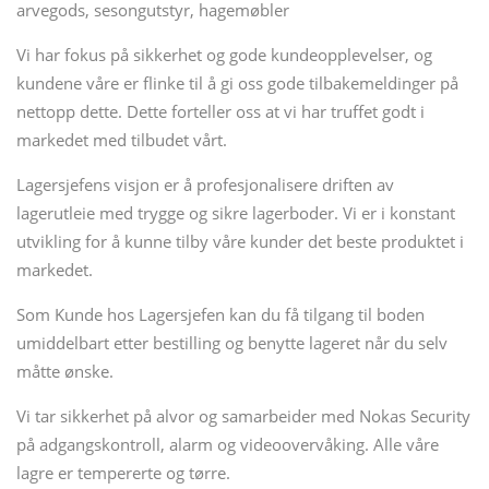
arvegods, sesongutstyr, hagemøbler
Vi har fokus på sikkerhet og gode kundeopplevelser, og
kundene våre er flinke til å gi oss gode tilbakemeldinger på
nettopp dette. Dette forteller oss at vi har truffet godt i
markedet med tilbudet vårt.
Lagersjefens visjon er å profesjonalisere driften av
lagerutleie med trygge og sikre lagerboder. Vi er i konstant
utvikling for å kunne tilby våre kunder det beste produktet i
markedet.
Som Kunde hos Lagersjefen kan du få tilgang til boden
umiddelbart etter bestilling og benytte lageret når du selv
måtte ønske.
Vi tar sikkerhet på alvor og samarbeider med Nokas Security
på adgangskontroll, alarm og videoovervåking. Alle våre
lagre er tempererte og tørre.