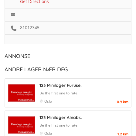
Get Directions
81012345
ANNONSE
ANDRE LAGER NÆR DEG
123 Minilager Furuse..
Be the first one to rate!
Oslo
0.9 km
123 Minilager Alnabr..
Be the first one to rate!
Oslo
1.2 km