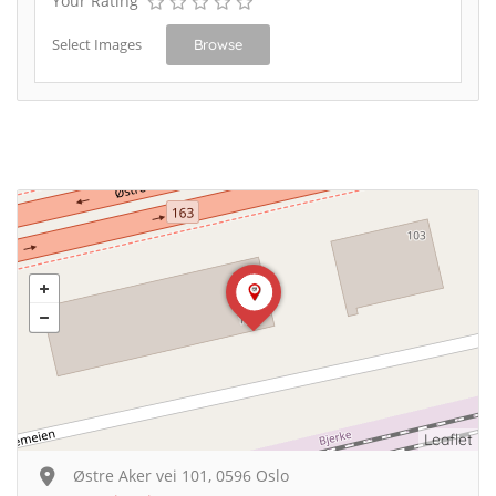
Your Rating
Select Images
Browse
Leaflet
Østre Aker vei 101, 0596 Oslo