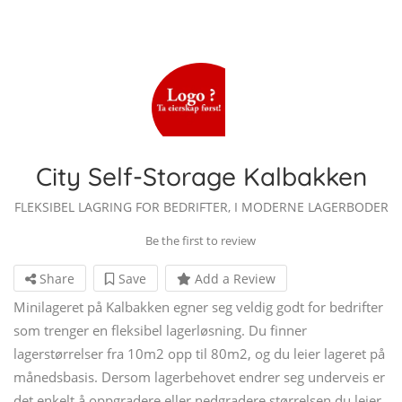
City Self-Storage Kalbakken
FLEKSIBEL LAGRING FOR BEDRIFTER, I MODERNE LAGERBODER
Be the first to review
Share
Save
Add a Review
Minilageret på Kalbakken egner seg veldig godt for bedrifter
som trenger en fleksibel lagerløsning. Du finner
lagerstørrelser fra 10m2 opp til 80m2, og du leier lageret på
månedsbasis. Dersom lagerbehovet endrer seg underveis er
det enkelt å oppgradere eller nedgradere størrelsen du leier.