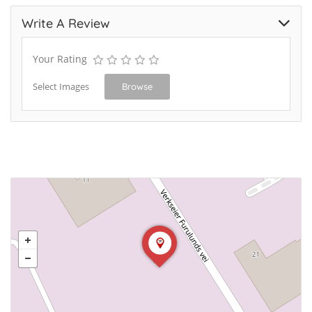
Write A Review
Your Rating
Select Images
Browse