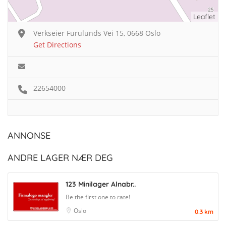
Leaflet
Verkseier Furulunds Vei 15, 0668 Oslo
Get Directions
22654000
ANNONSE
ANDRE LAGER NÆR DEG
123 Minilager Alnabr..
Be the first one to rate!
Oslo
0.3 km