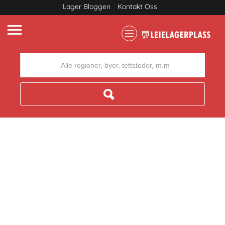
Lager Bloggen
Kontakt Oss
Where