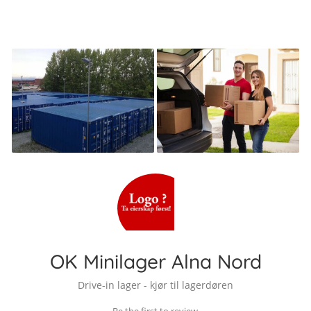
OK Minilager Alna Nord
Drive-in lager - kjør til lagerdøren
Be the first to review