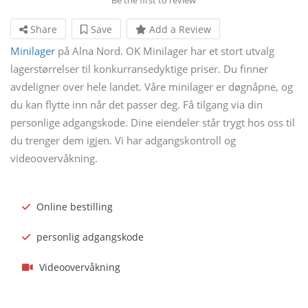
Share
Save
Add a Review
Minilager
på Alna Nord. OK Minilager har et stort utvalg
lagerstørrelser til konkurransedyktige priser. Du finner
avdeligner over hele landet. Våre minilager er døgnåpne, og
du kan flytte inn når det passer deg. Få tilgang via din
personlige adgangskode. Dine eiendeler står trygt hos oss til
du trenger dem igjen. Vi har adgangskontroll og
videoovervåkning.
Online bestilling
personlig adgangskode
Videoovervåkning