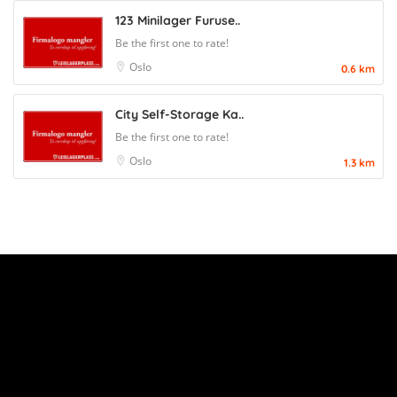
123 Minilager Furuse..
Be the first one to rate!
Oslo
0.6 km
City Self-Storage Ka..
Be the first one to rate!
Oslo
1.3 km