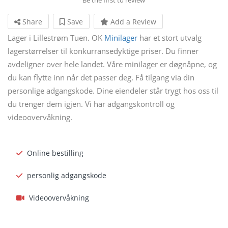
Share
Save
Add a Review
Lager i Lillestrøm Tuen. OK
Minilager
har et stort utvalg
lagerstørrelser til konkurransedyktige priser. Du finner
avdeligner over hele landet. Våre minilager er døgnåpne, og
du kan flytte inn når det passer deg. Få tilgang via din
personlige adgangskode. Dine eiendeler står trygt hos oss til
du trenger dem igjen. Vi har adgangskontroll og
videoovervåkning.
Online bestilling
personlig adgangskode
Videoovervåkning