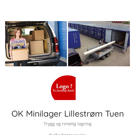
OK Minilager Lillestrøm Tuen
Trygg og rimelig lagring
Be the first to review