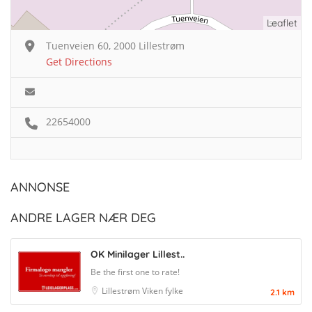
Leaflet
Tuenveien 60, 2000 Lillestrøm
Get Directions
22654000
ANNONSE
ANDRE LAGER NÆR DEG
OK Minilager Lillest..
Be the first one to rate!
Lillestrøm
Viken fylke
2.1 km