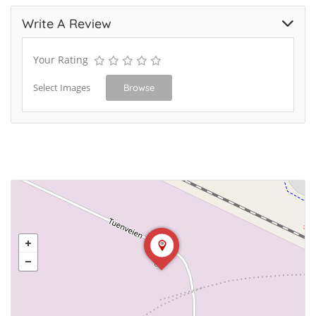
Write A Review
Your Rating
Select Images
Browse