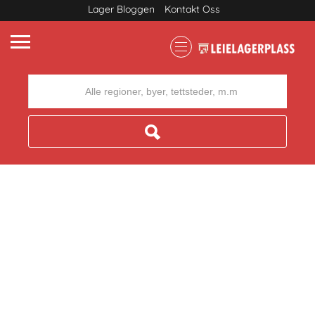
Lager Bloggen
Kontakt Oss
Where