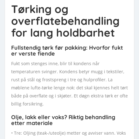
Tørking og
overflatebehandling
for lang holdbarhet
Fullstendig tørk før pakking: Hvorfor fukt
er verste fiende
Fukt som stenges inne, blir til kondens når
temperaturen svinger. Kondens betyr mugg i tekstiler,
rust på stål og frostspreng i tre og hulprofiler. La
møblene lufte-tørke lenge nok: det skal kjennes helt tørt
både på overflate og i skjøter. Et døgn ekstra tørk er ofte
billig forsikring.
Olje, lakk eller voks? Riktig behandling
etter materiale
• Tre: Oljing (teak-/uteolje) metter og avviser vann. Voks