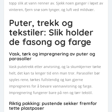
topp slik at vann renner av. Sjekk noen ganger i løpet av
vinteren, fjern snø som tynger, og luft ved mildvær.
Puter, trekk og
tekstiler: Slik holder
de fasong og farge
Vask, tørk og impregnering av puter og
parasoller
Vask putetrekk etter anvisning, og la skumkjerner tørke
helt, det kan ta lenger tid enn man tror. Parasoller bør
spyles rene, tørkes fullstendig og kan gjerne
impregneres for å bevare vannavvisning og farge.
Impregnering fungerer bare på ren og tørr tekstil.
Riktig pakking: pustende sekker fremfor
tette plastposer