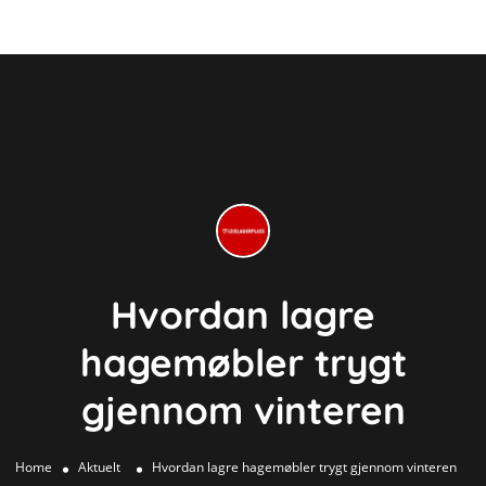
Hvordan lagre
hagemøbler trygt
gjennom vinteren
Home
Aktuelt
Hvordan lagre hagemøbler trygt gjennom vinteren