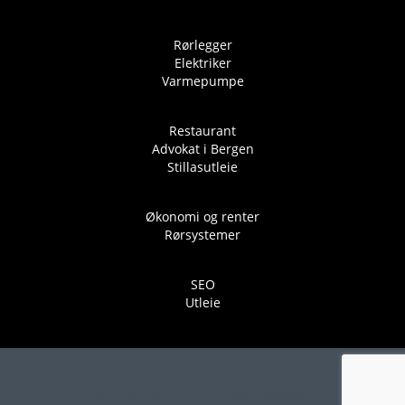
Rørlegger
Elektriker
Varmepumpe
Restaurant
Advokat i Bergen
Stillasutleie
Økonomi og renter
Rørsystemer
SEO
Utleie
Copyright © 2024 Leielagerplass.com