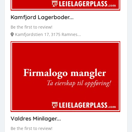
Kamfjord Lagerboder...
Be the first to review!
Kamfjordstien 17, 3175 Ramnes...
Valdres Minilager...
Be the first to review!