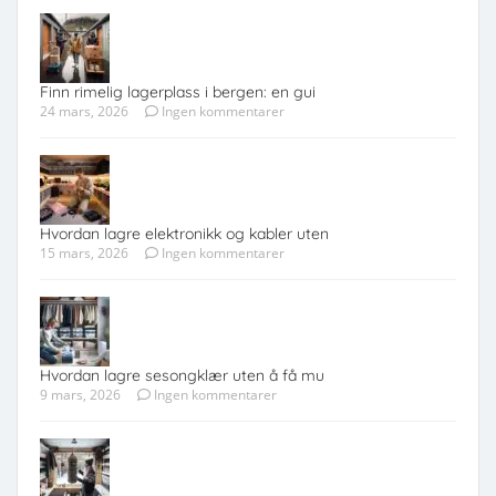
Finn rimelig lagerplass i bergen: en gui
24 mars, 2026
Ingen kommentarer
Hvordan lagre elektronikk og kabler uten
15 mars, 2026
Ingen kommentarer
Hvordan lagre sesongklær uten å få mu
9 mars, 2026
Ingen kommentarer