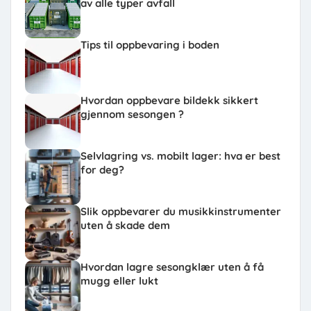
av alle typer avfall
Tips til oppbevaring i boden
Hvordan oppbevare bildekk sikkert
gjennom sesongen ?
Selvlagring vs. mobilt lager: hva er best
for deg?
Slik oppbevarer du musikkinstrumenter
uten å skade dem
Hvordan lagre sesongklær uten å få
mugg eller lukt