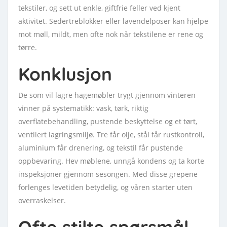
tekstiler, og sett ut enkle, giftfrie feller ved kjent
aktivitet. Sedertreblokker eller lavendelposer kan hjelpe
mot møll, mildt, men ofte nok når tekstilene er rene og
tørre.
Konklusjon
De som vil lagre hagemøbler trygt gjennom vinteren
vinner på systematikk: vask, tørk, riktig
overflatebehandling, pustende beskyttelse og et tørt,
ventilert lagringsmiljø. Tre får olje, stål får rustkontroll,
aluminium får drenering, og tekstil får pustende
oppbevaring. Hev møblene, unngå kondens og ta korte
inspeksjoner gjennom sesongen. Med disse grepene
forlenges levetiden betydelig, og våren starter uten
overraskelser.
Ofte stilte spørsmål