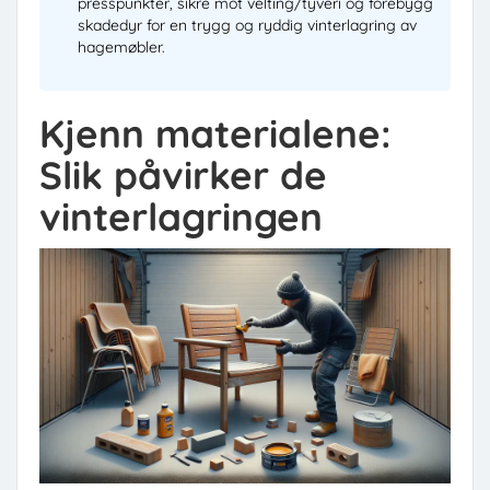
presspunkter, sikre mot velting/tyveri og forebygg
skadedyr for en trygg og ryddig vinterlagring av
hagemøbler.
Kjenn materialene:
Slik påvirker de
vinterlagringen