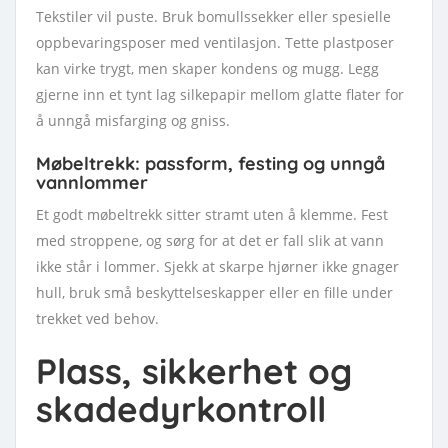
Tekstiler vil puste. Bruk bomullssekker eller spesielle
oppbevaringsposer med ventilasjon. Tette plastposer
kan virke trygt, men skaper kondens og mugg. Legg
gjerne inn et tynt lag silkepapir mellom glatte flater for
å unngå misfarging og gniss.
Møbeltrekk: passform, festing og unngå
vannlommer
Et godt møbeltrekk sitter stramt uten å klemme. Fest
med stroppene, og sørg for at det er fall slik at vann
ikke står i lommer. Sjekk at skarpe hjørner ikke gnager
hull, bruk små beskyttelseskapper eller en fille under
trekket ved behov.
Plass, sikkerhet og
skadedyrkontroll