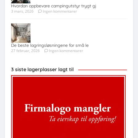
Hvordan oppbevare campingutstyr trygt gj
3 mars, 2026
Ingen kommentarer
De beste lagringsløsningene for små le
27 februar, 2026
Ingen kommentarer
3 siste lagerplasser lagt til