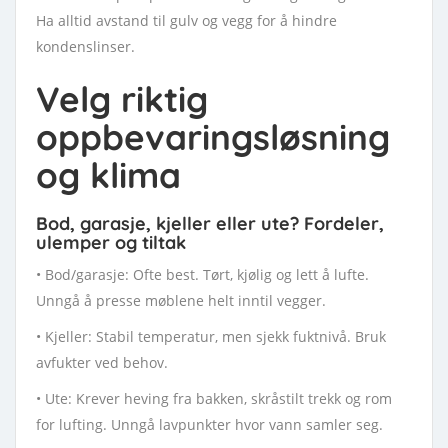
Ha alltid avstand til gulv og vegg for å hindre
kondenslinser.
Velg riktig
oppbevaringsløsning
og klima
Bod, garasje, kjeller eller ute? Fordeler,
ulemper og tiltak
• Bod/garasje: Ofte best. Tørt, kjølig og lett å lufte.
Unngå å presse møblene helt inntil vegger.
• Kjeller: Stabil temperatur, men sjekk fuktnivå. Bruk
avfukter ved behov.
• Ute: Krever heving fra bakken, skråstilt trekk og rom
for lufting. Unngå lavpunkter hvor vann samler seg.