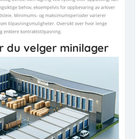
ngsiktige behov, eksempelvis for oppbevaring av arkiver
tidsleie. Minimums- og maksimumsperioder varierer
om tilpasningsmuligheter. Oversikt over hvor lenge
g enklere kontraktstilpasning.
r du velger minilager