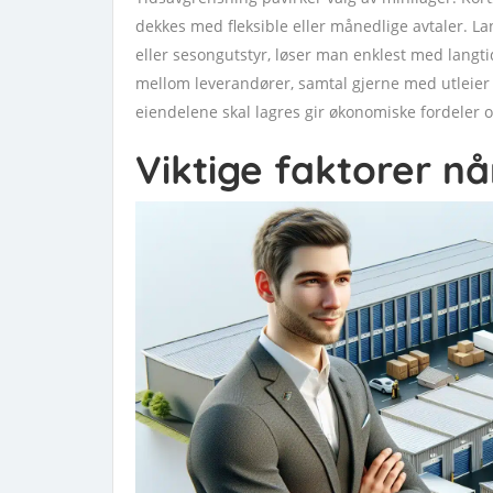
dekkes med fleksible eller månedlige avtaler. La
eller sesongutstyr, løser man enklest med lang
mellom leverandører, samtal gjerne med utleier 
eiendelene skal lagres gir økonomiske fordeler o
Viktige faktorer nå