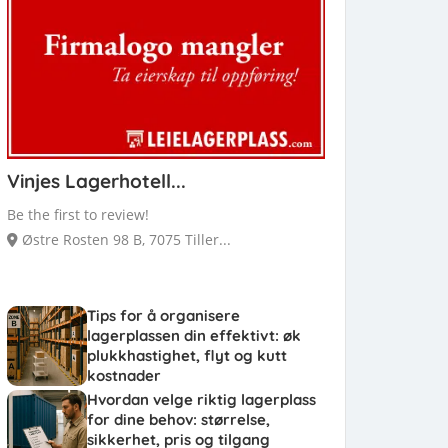
Vinjes Lagerhotell...
Be the first to review!
Østre Rosten 98 B, 7075 Tiller...
Tips for å organisere
lagerplassen din effektivt: øk
plukkhastighet, flyt og kutt
kostnader
Hvordan velge riktig lagerplass
for dine behov: størrelse,
sikkerhet, pris og tilgang