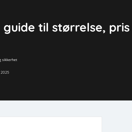
guide til størrelse, pris
og sikkerhet
i 2025