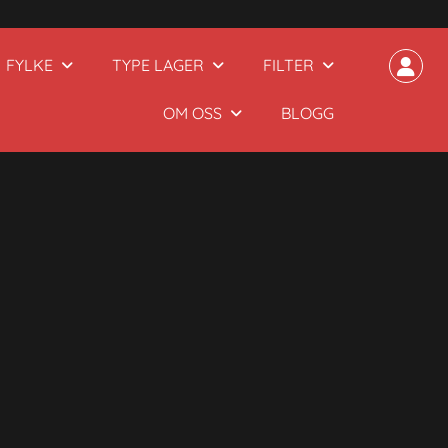
FYLKE
TYPE LAGER
FILTER
OM OSS
BLOGG