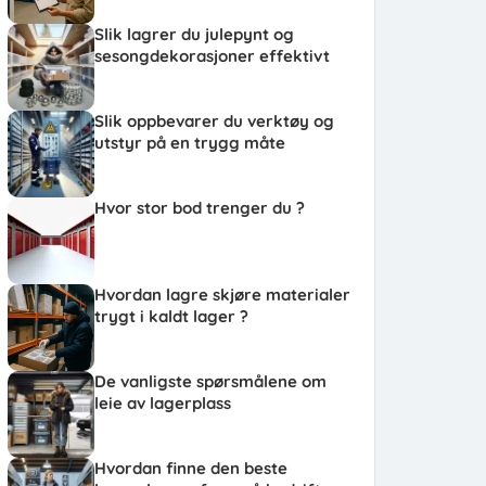
Slik lagrer du julepynt og
sesongdekorasjoner effektivt
Slik oppbevarer du verktøy og
utstyr på en trygg måte
Hvor stor bod trenger du ?
Hvordan lagre skjøre materialer
trygt i kaldt lager ?
De vanligste spørsmålene om
leie av lagerplass
Hvordan finne den beste