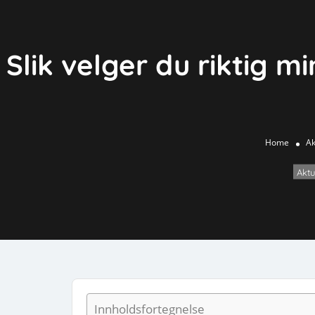
Slik velger du riktig mi
Home
Ak
Aktu
Innholdsfortegnelse