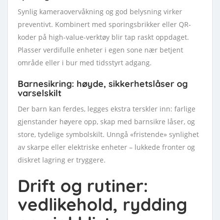
Synlig kameraovervåkning og god belysning virker
preventivt. Kombinert med sporingsbrikker eller QR-
koder på high-value-verktøy blir tap raskt oppdaget.
Plasser verdifulle enheter i egen sone nær betjent
område eller i bur med tidsstyrt adgang.
Barnesikring: høyde, sikkerhetslåser og
varselskilt
Der barn kan ferdes, legges ekstra terskler inn: farlige
gjenstander høyere opp, skap med barnsikre låser, og
store, tydelige symbolskilt. Unngå «fristende» synlighet
av skarpe eller elektriske enheter – lukkede fronter og
diskret lagring er tryggere.
Drift og rutiner:
vedlikehold, rydding