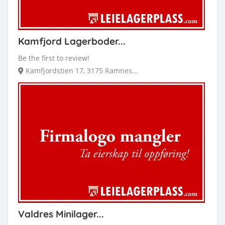
Kamfjord Lagerboder...
Be the first to review!
Kamfjordstien 17, 3175 Ramnes...
Valdres Minilager...