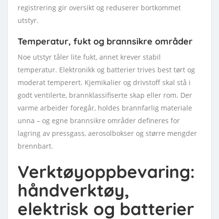
registrering gir oversikt og reduserer bortkommet
utstyr.
Temperatur, fukt og brannsikre områder
Noe utstyr tåler lite fukt, annet krever stabil
temperatur. Elektronikk og batterier trives best tørt og
moderat temperert. Kjemikalier og drivstoff skal stå i
godt ventilerte, brannklassifiserte skap eller rom. Der
varme arbeider foregår, holdes brannfarlig materiale
unna – og egne brannsikre områder defineres for
lagring av pressgass, aerosolbokser og større mengder
brennbart.
Verktøyoppbevaring:
håndverktøy,
elektrisk og batterier