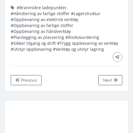
#Brannsikre ladepunkter.
#Håndtering av farlige stoffer
#Lagerstruktur
#Oppbevaring av elektrisk verktøy
#Oppbevaring av farlige stoffer
#Oppbevaring av håndverktøy
#Planlegging av plassering
#Risikovurdering
#Sikker tilgang og drift
#Trygg oppbevaring av verktøy
#Utstyr oppbevaring
#Verktøy og utstyr lagring
Previous
Next