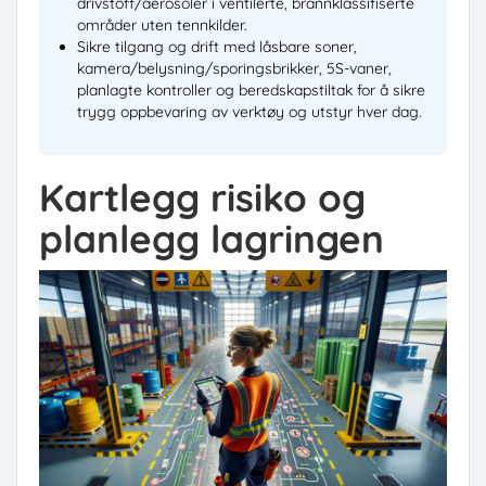
drivstoff/aerosoler i ventilerte, brannklassifiserte
områder uten tennkilder.
Sikre tilgang og drift med låsbare soner,
kamera/belysning/sporingsbrikker, 5S-vaner,
planlagte kontroller og beredskapstiltak for å sikre
trygg oppbevaring av verktøy og utstyr hver dag.
Kartlegg risiko og
planlegg lagringen