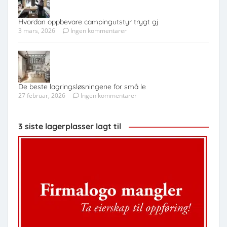
Hvordan oppbevare campingutstyr trygt gj
3 mars, 2026
Ingen kommentarer
De beste lagringsløsningene for små le
27 februar, 2026
Ingen kommentarer
3 siste lagerplasser lagt til