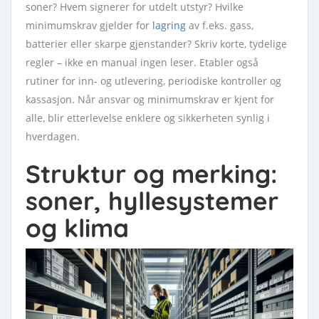
soner? Hvem signerer for utdelt utstyr? Hvilke
minimumskrav gjelder for
lagring
av f.eks. gass,
batterier eller skarpe gjenstander? Skriv korte, tydelige
regler – ikke en manual ingen leser. Etabler også
rutiner for inn- og utlevering, periodiske kontroller og
kassasjon. Når ansvar og minimumskrav er kjent for
alle, blir etterlevelse enklere og sikkerheten synlig i
hverdagen.
Struktur og merking:
soner, hyllesystemer
og klima