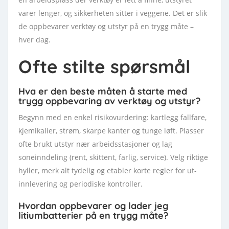
varer lenger, og sikkerheten sitter i veggene. Det er slik
de oppbevarer verktøy og utstyr på en trygg måte –
hver dag.
Ofte stilte spørsmål
Hva er den beste måten å starte med
trygg oppbevaring av verktøy og utstyr?
Begynn med en enkel risikovurdering: kartlegg fallfare,
kjemikalier, strøm, skarpe kanter og tunge løft. Plasser
ofte brukt utstyr nær arbeidsstasjoner og lag
soneinndeling (rent, skittent, farlig, service). Velg riktige
hyller, merk alt tydelig og etabler korte regler for ut-
innlevering og periodiske kontroller.
Hvordan oppbevarer og lader jeg
litiumbatterier på en trygg måte?