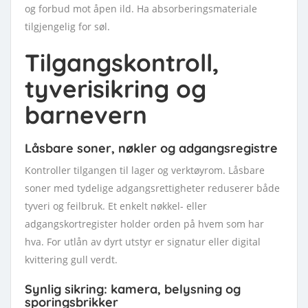
og forbud mot åpen ild. Ha absorberingsmateriale
tilgjengelig for søl.
Tilgangskontroll,
tyverisikring og
barnevern
Låsbare soner, nøkler og adgangsregistre
Kontroller tilgangen til lager og verktøyrom. Låsbare
soner med tydelige adgangsrettigheter reduserer både
tyveri og feilbruk. Et enkelt nøkkel- eller
adgangskortregister holder orden på hvem som har
hva. For utlån av dyrt utstyr er signatur eller digital
kvittering gull verdt.
Synlig sikring: kamera, belysning og
sporingsbrikker