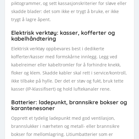
piktogrammer, og sett kassasjonskriterier for sløve eller
skadde blader: det som ikke er trygt å bruke, er ikke
trygt å lagre åpent.
Elektrisk verktøy: kasser, kofferter og
kabelhåndtering
Elektrisk verktøy oppbevares best i dedikerte
kofferter/kasser med formskårne innlegg. Legg ved
kabelreimer eller kabeltromler for å forhindre knekk,
floker og klem. Skadde kabler skal rett i service/kontroll,
ikke tilbake på hylle. Der det er støv og fukt, bruk tette
kasser (IP-klassifisert) og hold luftekanaler rene.
Batterier: ladepunkt, brannsikre bokser og
karantenesoner
Opprett et tydelig ladepunkt med god ventilasjon,
brannslukker i nærheten og metall- eller brannsikre
bokser for mellomlagring. Litiumbatterier som er