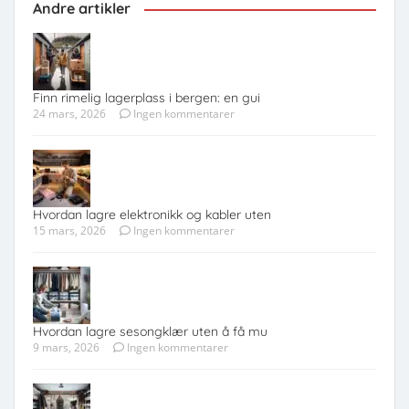
Andre artikler
Finn rimelig lagerplass i bergen: en gui
24 mars, 2026
Ingen kommentarer
Hvordan lagre elektronikk og kabler uten
15 mars, 2026
Ingen kommentarer
Hvordan lagre sesongklær uten å få mu
9 mars, 2026
Ingen kommentarer