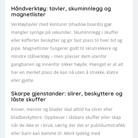
Håndverktøy: tavler, skuminnlegg og
magnetlister
Verktøytavler med konturer (shadow boards) gjør
mangler synlige på sekunder. Skuminnlegg i skuffer
eller kofferter beskytter og gir fast plass til hver bit og
pipe. Magnetlister fungerer godt til skrutrekkere og
mindre stålverktøy – men plasser dem utenfor
gangbanen og innenfor sikker høyde. Poenget er at alt
har en merket plass de kan nå uten å strekke, klatre
eller gjette.
Skarpe gjenstander: slirer, beskyttere og
låste skuffer
Kniver, meisler og blader skal alltid ha slirer eller
bladbeskyttere. Oppbevar i låsbare skuffer eller skap
når de ikke er i bruk, særlig der det er publikumstrafikk
eller barn kan komme til. Merk tydelig med