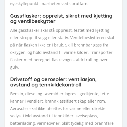
øyeskyllepunkt i nærheten ved sprutfare.
Gassflasker: oppreist, sikret med kjetting
og ventilbeskytter
Alle gassflasker skal stå oppreist, festet med kjetting
eller stropp til vegg eller stativ. Vendelbeskytteren skal
på når flasken ikke er i bruk. Skill brennbar gass fra
oksygen, og hold avstand til varme kilder. Transporter
flasker med beregnet flaskevogn – aldri rulling over
gulv.
Drivstoff og aerosoler: ventilasjon,
avstand og tennkildekontroll
Bensin, diesel og løsemidler lagres i godkjente, tette
kanner i ventilert, brannklassifisert skap eller rom.
Aerosoler skal ikke utsettes for varme eller direkte
sollys. Hold avstand til tennkilder: sveiseplass,
batterilading, varmeovner. Skilt tydelig med brannfare