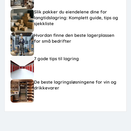
Slik pakker du eiendelene dine for
langtidslagring: Komplett guide, tips og
sjekkliste
Hvordan finne den beste lagerplassen
for små bedrifter
7 gode tips til lagring
De beste lagringsløsningene for vin og
drikkevarer