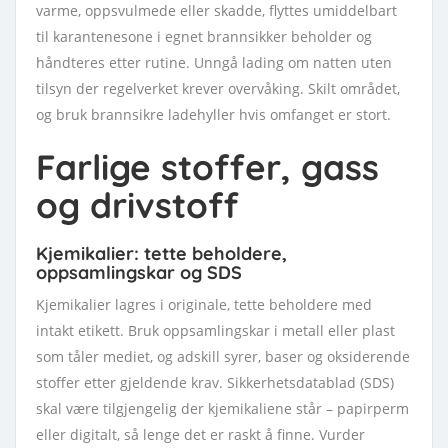
varme, oppsvulmede eller skadde, flyttes umiddelbart
til karantenesone i egnet brannsikker beholder og
håndteres etter rutine. Unngå lading om natten uten
tilsyn der regelverket krever overvåking. Skilt området,
og bruk brannsikre ladehyller hvis omfanget er stort.
Farlige stoffer, gass
og drivstoff
Kjemikalier: tette beholdere,
oppsamlingskar og SDS
Kjemikalier lagres i originale, tette beholdere med
intakt etikett. Bruk oppsamlingskar i metall eller plast
som tåler mediet, og adskill syrer, baser og oksiderende
stoffer etter gjeldende krav. Sikkerhetsdatablad (SDS)
skal være tilgjengelig der kjemikaliene står – papirperm
eller digitalt, så lenge det er raskt å finne. Vurder