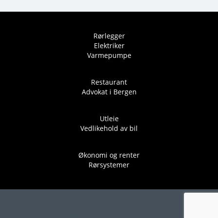
Rørlegger
Elektriker
Varmepumpe
Restaurant
Advokat i Bergen
Utleie
Vedlikehold av bil
Økonomi og renter
Rørsystemer
Copyright © 2024 Leielagerplass.com