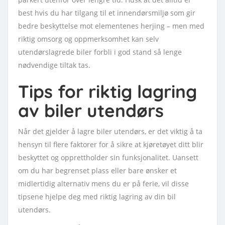
best hvis du har tilgang til et innendørsmiljø som gir
bedre beskyttelse mot elementenes herjing – men med
riktig omsorg og oppmerksomhet kan selv
utendørslagrede biler forbli i god stand så lenge
nødvendige tiltak tas.
Tips for riktig lagring
av biler utendørs
Når det gjelder å lagre biler utendørs, er det viktig å ta
hensyn til flere faktorer for å sikre at kjøretøyet ditt blir
beskyttet og opprettholder sin funksjonalitet. Uansett
om du har begrenset plass eller bare ønsker et
midlertidig alternativ mens du er på ferie, vil disse
tipsene hjelpe deg med riktig lagring av din bil
utendørs.