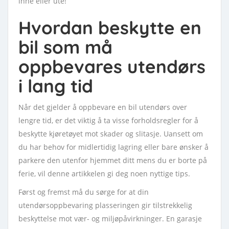
inne eller ute!
Hvordan beskytte en
bil som må
oppbevares utendørs
i lang tid
Når det gjelder å oppbevare en bil utendørs over
lengre tid, er det viktig å ta visse forholdsregler for å
beskytte kjøretøyet mot skader og slitasje. Uansett om
du har behov for midlertidig lagring eller bare ønsker å
parkere den utenfor hjemmet ditt mens du er borte på
ferie, vil denne artikkelen gi deg noen nyttige tips.
Først og fremst må du sørge for at din
utendørsoppbevaring plasseringen gir tilstrekkelig
beskyttelse mot vær- og miljøpåvirkninger. En garasje