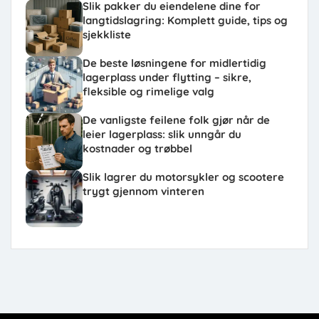
Slik pakker du eiendelene dine for
langtidslagring: Komplett guide, tips og
sjekkliste
De beste løsningene for midlertidig
lagerplass under flytting – sikre,
fleksible og rimelige valg
De vanligste feilene folk gjør når de
leier lagerplass: slik unngår du
kostnader og trøbbel
Slik lagrer du motorsykler og scootere
trygt gjennom vinteren