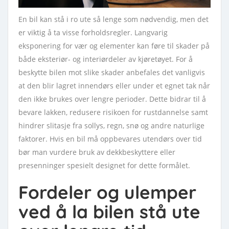
En bil kan stå i ro ute så lenge som nødvendig, men det
er viktig å ta visse forholdsregler. Langvarig
eksponering for vær og elementer kan føre til skader på
både eksteriør- og interiørdeler av kjøretøyet. For å
beskytte bilen mot slike skader anbefales det vanligvis
at den blir lagret innendørs eller under et egnet tak når
den ikke brukes over lengre perioder. Dette bidrar til å
bevare lakken, redusere risikoen for rustdannelse samt
hindrer slitasje fra sollys, regn, snø og andre naturlige
faktorer. Hvis en bil må oppbevares utendørs over tid
bør man vurdere bruk av dekkbeskyttere eller
presenninger spesielt designet for dette formålet.
Fordeler og ulemper
ved å la bilen stå ute