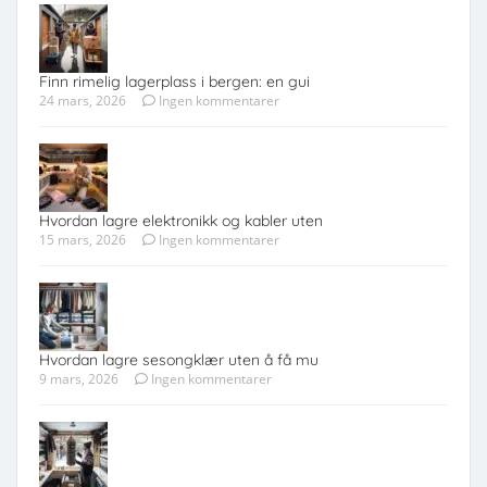
Finn rimelig lagerplass i bergen: en gui
24 mars, 2026
Ingen kommentarer
Hvordan lagre elektronikk og kabler uten
15 mars, 2026
Ingen kommentarer
Hvordan lagre sesongklær uten å få mu
9 mars, 2026
Ingen kommentarer