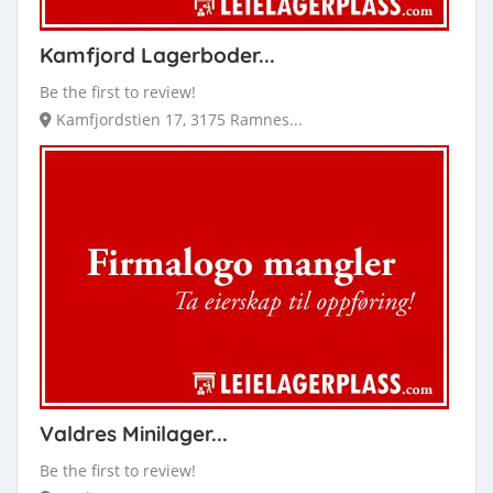
Kamfjord Lagerboder...
Be the first to review!
Kamfjordstien 17, 3175 Ramnes...
Valdres Minilager...
Be the first to review!