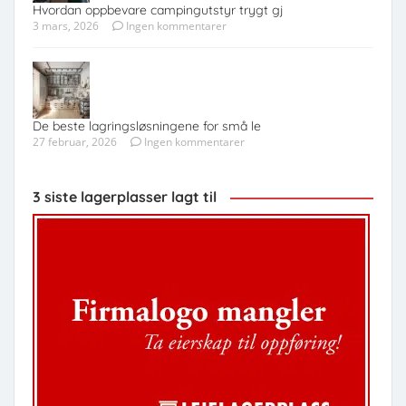
Hvordan oppbevare campingutstyr trygt gj
3 mars, 2026
Ingen kommentarer
De beste lagringsløsningene for små le
27 februar, 2026
Ingen kommentarer
3 siste lagerplasser lagt til