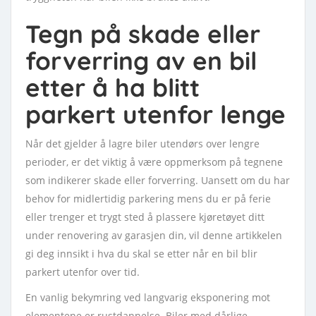
Tegn på skade eller
forverring av en bil
etter å ha blitt
parkert utenfor lenge
Når det gjelder å lagre biler utendørs over lengre
perioder, er det viktig å være oppmerksom på tegnene
som indikerer skade eller forverring. Uansett om du har
behov for midlertidig parkering mens du er på ferie
eller trenger et trygt sted å plassere kjøretøyet ditt
under renovering av garasjen din, vil denne artikkelen
gi deg innsikt i hva du skal se etter når en bil blir
parkert utenfor over tid.
En vanlig bekymring ved langvarig eksponering mot
elementene er rustdannelse. Biler med dårlige