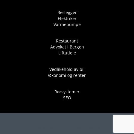
Rørlegger
Elektriker
Varmepumpe
Restaurant
Advokat i Bergen
Liftutleie
Vedlikehold av bil
Økonomi og renter
Rørsystemer
SEO
Copyright © 2024 Leielagerplass.com