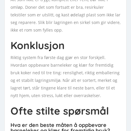
omløp. Doner det som fortsatt er bra, resirkuler
tekstiler som er utslitt, og kast ødelagt plast som ikke lar
seg reparere. Slik blir lagringen en sirkel som gir videre,
ikke et rom som fylles opp.
Konklusjon
Riktig system fra første dag gjør en stor forskjell.
Hvordan oppbevare barneleker og klær for fremtidig
bruk koker ned til tre ting: renslighet, riktig emballering
og et stabilt lagringsmiljø. Når alt er sortert, merket og
lagret tørt, står tingene klare til neste barn, eller til et
nytt hjem, uten stress, lukt eller overraskelser.
Ofte stilte spørsmål
Hva er den beste måten å oppbevare
barneleker og klær for fremtidig bruk?