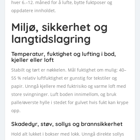
hver 6.–12. måned for å lufte, bytte fuktposer og
oppdatere innholdet.
Miljø, sikkerhet og
langtidslagring
Temperatur, fuktighet og lufting i bod,
kjeller eller loft
Stabilt og tørt er nøkkelen. Mål fuktighet om mulig: 40–
55 % relativ luftfuktighet er gunstig for tekstiler og
papir. Unngå kjellere med fuktrisiko og varme loft med
store svingninger. Luft boden innimellom, og bruk
palle/øverste hylle i stedet for gulvet hvis fukt kan krype
opp.
Skadedyr, støv, sollys og brannsikkerhet
Hold alt lukket i bokser med lokk. Unngå direkte sollys