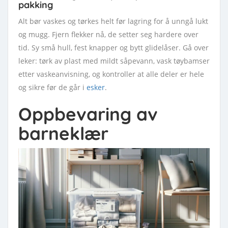
pakking
Alt bør vaskes og tørkes helt før lagring for å unngå lukt
og mugg. Fjern flekker nå, de setter seg hardere over
tid. Sy små hull, fest knapper og bytt glidelåser. Gå over
leker: tørk av plast med mildt såpevann, vask tøybamser
etter vaskeanvisning, og kontroller at alle deler er hele
og sikre før de går i
esker
.
Oppbevaring av
barneklær