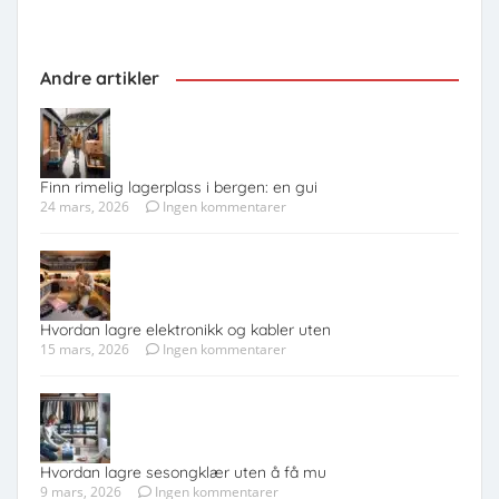
Andre artikler
Finn rimelig lagerplass i bergen: en gui
24 mars, 2026
Ingen kommentarer
Hvordan lagre elektronikk og kabler uten
15 mars, 2026
Ingen kommentarer
Hvordan lagre sesongklær uten å få mu
9 mars, 2026
Ingen kommentarer