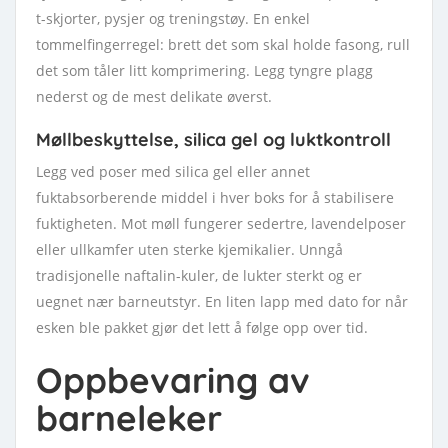
t-skjorter, pysjer og treningstøy. En enkel
tommelfingerregel: brett det som skal holde fasong, rull
det som tåler litt komprimering. Legg tyngre plagg
nederst og de mest delikate øverst.
Møllbeskyttelse, silica gel og luktkontroll
Legg ved poser med silica gel eller annet
fuktabsorberende middel i hver boks for å stabilisere
fuktigheten. Mot møll fungerer sedertre, lavendelposer
eller ullkamfer uten sterke kjemikalier. Unngå
tradisjonelle naftalin-kuler, de lukter sterkt og er
uegnet nær barneutstyr. En liten lapp med dato for når
esken ble pakket gjør det lett å følge opp over tid.
Oppbevaring av
barneleker