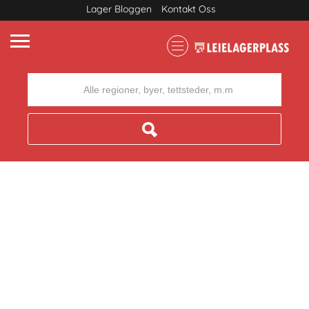
Lager Bloggen
Kontakt Oss
Where