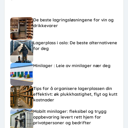
De beste lagringsløsningene for vin og
drikkevarer
Lagerplass i oslo: De beste alternativene
for deg
Minilager : Leie av minilager nær deg
Tips for å organisere lagerplassen din
effektivt: øk plukkhastighet, flyt og kutt
kostnader
Mobilt minilager: fleksibel og trygg
oppbevaring levert rett hjem for
privatpersoner og bedrifter