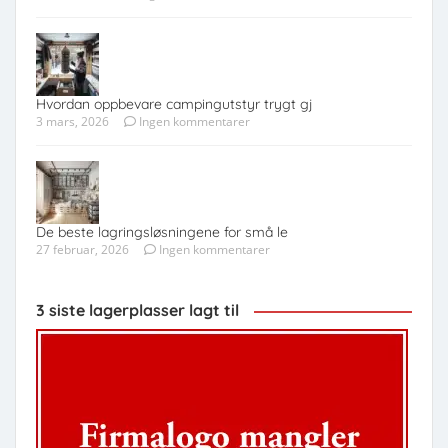
Hvordan oppbevare campingutstyr trygt gj
3 mars, 2026
Ingen kommentarer
De beste lagringsløsningene for små le
27 februar, 2026
Ingen kommentarer
3 siste lagerplasser lagt til