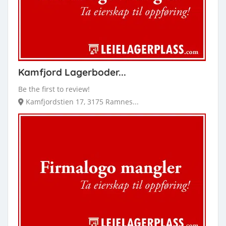
Kamfjord Lagerboder...
Be the first to review!
Kamfjordstien 17, 3175 Ramnes...