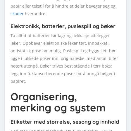
papir eller tekstil for å hindre at deler beveger seg og
skader
hverandre.
Elektronikk, batterier, puslespill og bøker
Ta alltid ut batterier før lagring, lekkasje ødelegger
leker. Oppbevar elektroniske leker tørt, innpakket i
antistatisk pose om mulig. Puslespill og byggesett bør
ligge i lukkede poser inni originaleske, med antall biter
notert utenpå. Bøker trives best stående i tørr boks:
legg inn fuktabsorberende poser for å unngå bølger i
papiret.
Organisering,
merking og system
Etiketter med størrelse, sesong og innhold