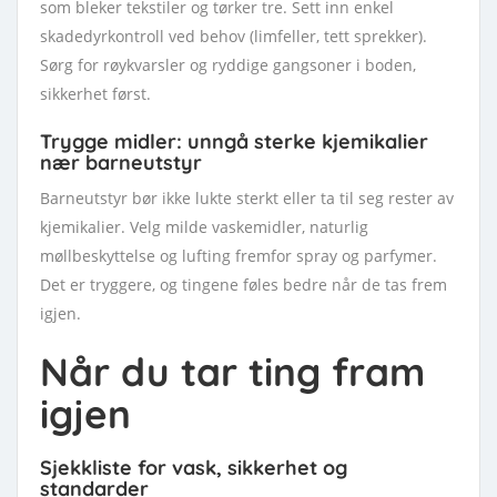
som bleker tekstiler og tørker tre. Sett inn enkel
skadedyrkontroll ved behov (limfeller, tett sprekker).
Sørg for røykvarsler og ryddige gangsoner i boden,
sikkerhet først.
Trygge midler: unngå sterke kjemikalier
nær barneutstyr
Barneutstyr bør ikke lukte sterkt eller ta til seg rester av
kjemikalier. Velg milde vaskemidler, naturlig
møllbeskyttelse og lufting fremfor spray og parfymer.
Det er tryggere, og tingene føles bedre når de tas frem
igjen.
Når du tar ting fram
igjen
Sjekkliste for vask, sikkerhet og
standarder