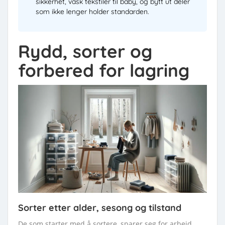
sikkerhet, vask tekstiler til baby, og bytt ut deler
som ikke lenger holder standarden.
Rydd, sorter og
forbered for lagring
Sorter etter alder, sesong og tilstand
De som starter med å sortere, sparer seg for arbeid