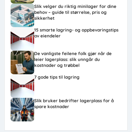
Slik velger du riktig minilager for dine
behov – guide til størrelse, pris og
sikkerhet
15 smarte lagring- og oppbevaringstips
av eiendeler
De vanligste feilene folk gjør når de
leier lagerplass: slik unngår du
kostnader og trøbbel
7 gode tips til lagring
Slik bruker bedrifter lagerplass for å
spare kostnader