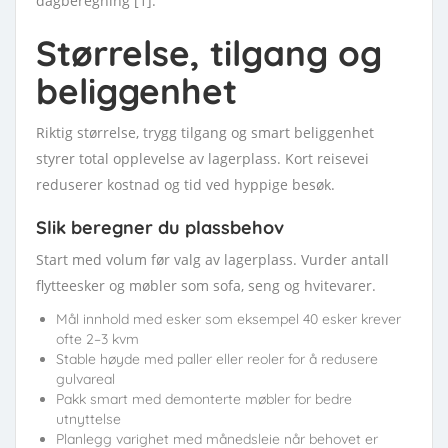
dagberegning [1].
Størrelse, tilgang og
beliggenhet
Riktig størrelse, trygg tilgang og smart beliggenhet
styrer total opplevelse av lagerplass. Kort reisevei
reduserer kostnad og tid ved hyppige besøk.
Slik beregner du plassbehov
Start med volum før valg av lagerplass. Vurder antall
flytteesker og møbler som sofa, seng og hvitevarer.
Mål innhold med esker som eksempel 40 esker krever
ofte 2–3 kvm
Stable høyde med paller eller reoler for å redusere
gulvareal
Pakk smart med demonterte møbler for bedre
utnyttelse
Planlegg varighet med månedsleie når behovet er