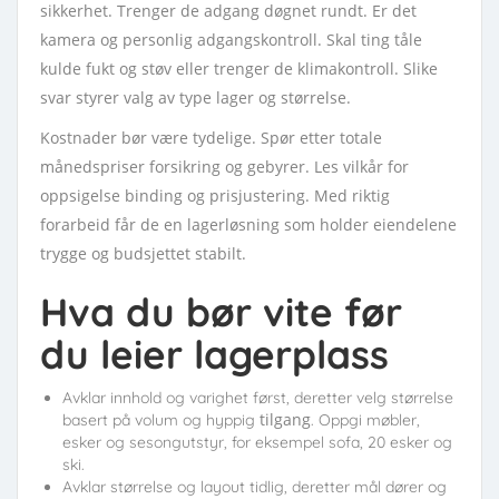
sikkerhet. Trenger de adgang døgnet rundt. Er det
kamera og personlig adgangskontroll. Skal ting tåle
kulde fukt og støv eller trenger de klimakontroll. Slike
svar styrer valg av type lager og størrelse.
Kostnader bør være tydelige. Spør etter totale
månedspriser forsikring og gebyrer. Les vilkår for
oppsigelse binding og prisjustering. Med riktig
forarbeid får de en lagerløsning som holder eiendelene
trygge og budsjettet stabilt.
Hva du bør vite før
du leier lagerplass
Avklar innhold og varighet først, deretter velg størrelse
tilgang
basert på volum og hyppig
. Oppgi møbler,
esker og sesongutstyr, for eksempel sofa, 20 esker og
ski.
Avklar størrelse og layout tidlig, deretter mål dører og