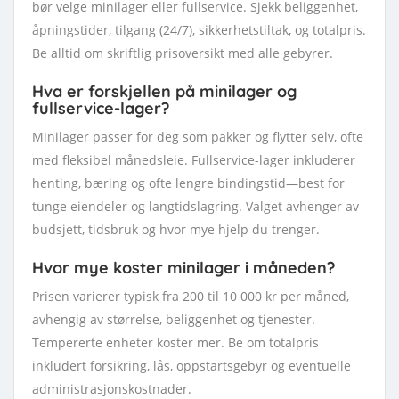
bør velge minilager eller fullservice. Sjekk beliggenhet,
åpningstider, tilgang (24/7), sikkerhetstiltak, og totalpris.
Be alltid om skriftlig prisoversikt med alle gebyrer.
Hva er forskjellen på minilager og
fullservice-lager?
Minilager passer for deg som pakker og flytter selv, ofte
med fleksibel månedsleie. Fullservice-lager inkluderer
henting, bæring og ofte lengre bindingstid—best for
tunge eiendeler og langtidslagring. Valget avhenger av
budsjett, tidsbruk og hvor mye hjelp du trenger.
Hvor mye koster minilager i måneden?
Prisen varierer typisk fra 200 til 10 000 kr per måned,
avhengig av størrelse, beliggenhet og tjenester.
Tempererte enheter koster mer. Be om totalpris
inkludert forsikring, lås, oppstartsgebyr og eventuelle
administrasjonskostnader.