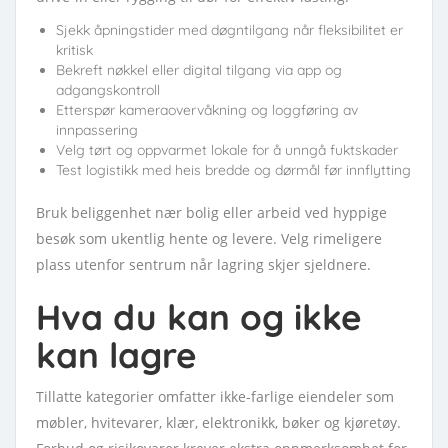
Sjekk åpningstider med døgntilgang når fleksibilitet er
kritisk
Bekreft nøkkel eller digital tilgang via app og
adgangskontroll
Etterspør kameraovervåkning og loggføring av
innpassering
Velg tørt og oppvarmet lokale for å unngå fuktskader
Test logistikk med heis bredde og dørmål før innflytting
Bruk beliggenhet nær bolig eller arbeid ved hyppige
besøk som ukentlig hente og levere. Velg rimeligere
plass utenfor sentrum når lagring skjer sjeldnere.
Hva du kan og ikke
kan lagre
Tillatte kategorier omfatter ikke-farlige eiendeler som
møbler, hvitevarer, klær, elektronikk, bøker og kjøretøy.