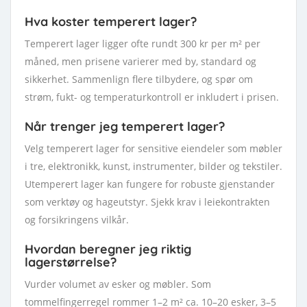
Hva koster temperert lager?
Temperert lager ligger ofte rundt 300 kr per m² per
måned, men prisene varierer med by, standard og
sikkerhet. Sammenlign flere tilbydere, og spør om
strøm, fukt- og temperaturkontroll er inkludert i prisen.
Når trenger jeg temperert lager?
Velg temperert lager for sensitive eiendeler som møbler
i tre, elektronikk, kunst, instrumenter, bilder og tekstiler.
Utemperert lager kan fungere for robuste gjenstander
som verktøy og hageutstyr. Sjekk krav i leiekontrakten
og forsikringens vilkår.
Hvordan beregner jeg riktig
lagerstørrelse?
Vurder volumet av esker og møbler. Som
tommelfingerregel rommer 1–2 m² ca. 10–20 esker, 3–5