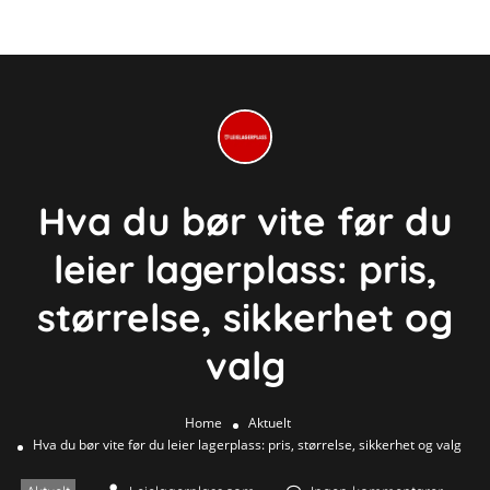
Hva du bør vite før du
leier lagerplass: pris,
størrelse, sikkerhet og
valg
Home
Aktuelt
Hva du bør vite før du leier lagerplass: pris, størrelse, sikkerhet og valg