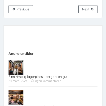
Previous
Next
Andre artikler
Finn rimelig lagerplass i bergen: en gui
24 mars, 2026
Ingen kommentarer