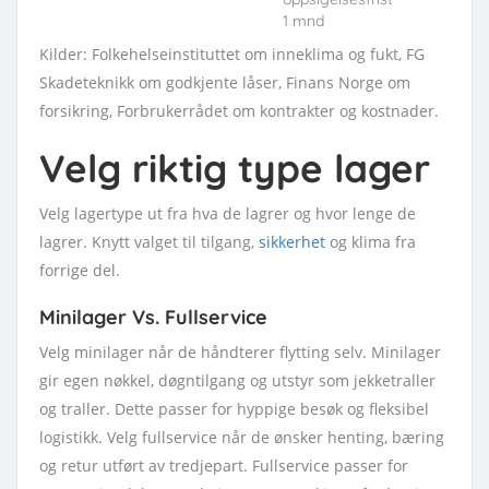
1 mnd
Kilder: Folkehelseinstituttet om inneklima og fukt, FG
Skadeteknikk om godkjente låser, Finans Norge om
forsikring, Forbrukerrådet om kontrakter og kostnader.
Velg riktig type lager
Velg lagertype ut fra hva de lagrer og hvor lenge de
lagrer. Knytt valget til tilgang,
sikkerhet
og klima fra
forrige del.
Minilager Vs. Fullservice
Velg minilager når de håndterer flytting selv. Minilager
gir egen nøkkel, døgntilgang og utstyr som jekketraller
og traller. Dette passer for hyppige besøk og fleksibel
logistikk. Velg fullservice når de ønsker henting, bæring
og retur utført av tredjepart. Fullservice passer for