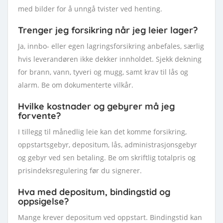
med bilder for å unngå tvister ved henting.
Trenger jeg forsikring når jeg leier lager?
Ja, innbo- eller egen lagringsforsikring anbefales, særlig
hvis leverandøren ikke dekker innholdet. Sjekk dekning
for brann, vann, tyveri og mugg, samt krav til lås og
alarm. Be om dokumenterte vilkår.
Hvilke kostnader og gebyrer må jeg
forvente?
I tillegg til månedlig leie kan det komme forsikring,
oppstartsgebyr, depositum, lås, administrasjonsgebyr
og gebyr ved sen betaling. Be om skriftlig totalpris og
prisindeksregulering før du signerer.
Hva med depositum, bindingstid og
oppsigelse?
Mange krever depositum ved oppstart. Bindingstid kan