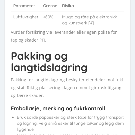
Parameter
Grense
Risiko
Luftfuktighet
>60%
Mugg og råte på elektronikk
og kunstverk [4]
Vurder forsikring via leverandør eller egen polise for
tap og skader [1].
Pakking og
langtidslagring
Pakking for langtidslagring beskytter eiendeler mot fukt
og støt. Riktig plassering i lagerrommet gir rask tilgang
og færre skader.
Emballasje, merking og fuktkontroll
Bruk solide pappesker og sterk tape for trygg transport
og lagring, velg små esker til tunge bøker og legg dem
liggende.