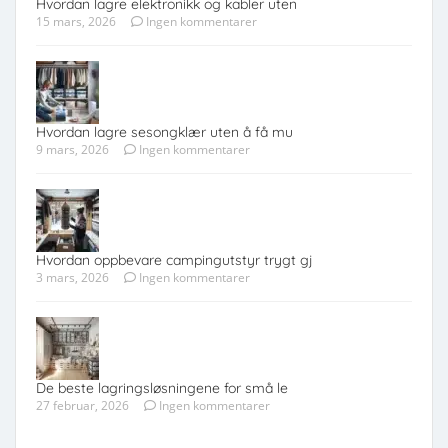
Hvordan lagre elektronikk og kabler uten
15 mars, 2026
Ingen kommentarer
Hvordan lagre sesongklær uten å få mu
9 mars, 2026
Ingen kommentarer
Hvordan oppbevare campingutstyr trygt gj
3 mars, 2026
Ingen kommentarer
De beste lagringsløsningene for små le
27 februar, 2026
Ingen kommentarer