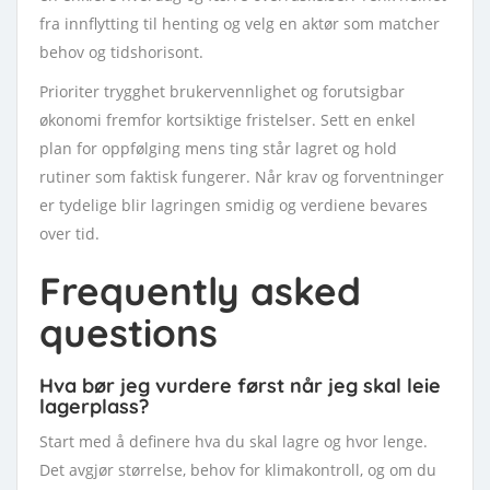
fra innflytting til henting og velg en aktør som matcher
behov og tidshorisont.
Prioriter trygghet brukervennlighet og forutsigbar
økonomi fremfor kortsiktige fristelser. Sett en enkel
plan for oppfølging mens ting står lagret og hold
rutiner som faktisk fungerer. Når krav og forventninger
er tydelige blir lagringen smidig og verdiene bevares
over tid.
Frequently asked
questions
Hva bør jeg vurdere først når jeg skal leie
lagerplass?
Start med å definere hva du skal lagre og hvor lenge.
Det avgjør størrelse, behov for klimakontroll, og om du