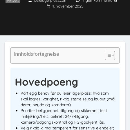
Aktuelt
Leielagerplass.com
Ingen kommentarer
1. november 2025
Innholdsfortegnelse
Hovedpoeng
Kartlegg behov før du leier lagerplass: hva som
skal lagres, varighet, riktig størrelse og layout (mål
dører, høyde og korridorer).
Prioriter beliggenhet, tilgang og sikkerhet: test
innkjøring/heis, bekreft 24/7-tilgang,
kamera/adgangskontroll og FG-godkjent lås.
Velg riktig klima: temperert for sensitive eiendeler;