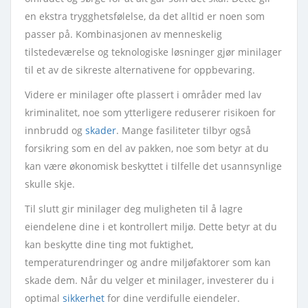
en ekstra trygghetsfølelse, da det alltid er noen som
passer på. Kombinasjonen av menneskelig
tilstedeværelse og teknologiske løsninger gjør minilager
til et av de sikreste alternativene for oppbevaring.
Videre er minilager ofte plassert i områder med lav
kriminalitet, noe som ytterligere reduserer risikoen for
innbrudd og
skader
. Mange fasiliteter tilbyr også
forsikring som en del av pakken, noe som betyr at du
kan være økonomisk beskyttet i tilfelle det usannsynlige
skulle skje.
Til slutt gir minilager deg muligheten til å lagre
eiendelene dine i et kontrollert miljø. Dette betyr at du
kan beskytte dine ting mot fuktighet,
temperaturendringer og andre miljøfaktorer som kan
skade dem. Når du velger et minilager, investerer du i
optimal
sikkerhet
for dine verdifulle eiendeler.