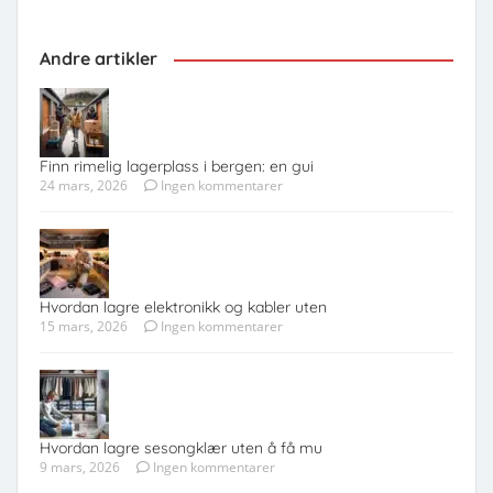
Andre artikler
Finn rimelig lagerplass i bergen: en gui
24 mars, 2026
Ingen kommentarer
Hvordan lagre elektronikk og kabler uten
15 mars, 2026
Ingen kommentarer
Hvordan lagre sesongklær uten å få mu
9 mars, 2026
Ingen kommentarer