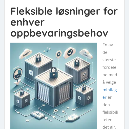
Fleksible løsninger for
enhver
oppbevaringsbehov
En av
de
største
fordele
ne med
å velge
minilag
er
er
den
fleksibili
teten
det gir.