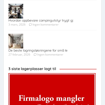
Hvordan oppbevare campingutstyr trygt gj
3 mars, 2026
Ingen kommentarer
De beste lagringsløsningene for små le
27 februar, 2026
Ingen kommentarer
3 siste lagerplasser lagt til