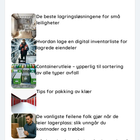
De beste lagringsløsningene for små
leiligheter
Hvordan lage en digital inventarliste for
lagrede eiendeler
Containerutleie – ypperlig til sortering
av alle typer avfall
Tips for pakking av klær
De vanligste feilene folk gjør når de
leier lagerplass: slik unngår du
kostnader og trøbbel