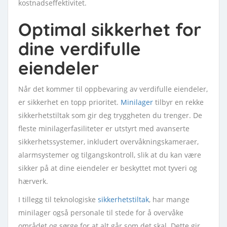
kostnadseffektivitet.
Optimal sikkerhet for
dine verdifulle
eiendeler
Når det kommer til oppbevaring av verdifulle eiendeler,
er sikkerhet en topp prioritet.
Minilager
tilbyr en rekke
sikkerhetstiltak som gir deg tryggheten du trenger. De
fleste minilagerfasiliteter er utstyrt med avanserte
sikkerhetssystemer, inkludert overvåkningskameraer,
alarmsystemer og tilgangskontroll, slik at du kan være
sikker på at dine eiendeler er beskyttet mot tyveri og
hærverk.
I tillegg til teknologiske
sikkerhetstiltak
, har mange
minilager også personale til stede for å overvåke
området og sørge for at alt går som det skal. Dette gir