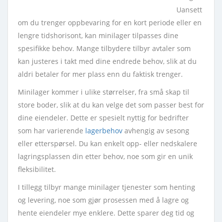
Uansett
om du trenger oppbevaring for en kort periode eller en
lengre tidshorisont, kan minilager tilpasses dine
spesifikke behov. Mange tilbydere tilbyr avtaler som
kan justeres i takt med dine endrede behov, slik at du
aldri betaler for mer plass enn du faktisk trenger.
Minilager kommer i ulike størrelser, fra små skap til
store boder, slik at du kan velge det som passer best for
dine eiendeler. Dette er spesielt nyttig for bedrifter
som har varierende
lagerbehov
avhengig av sesong
eller etterspørsel. Du kan enkelt opp- eller nedskalere
lagringsplassen din etter behov, noe som gir en unik
fleksibilitet.
I tillegg tilbyr mange minilager tjenester som henting
og levering, noe som gjør prosessen med å lagre og
hente eiendeler mye enklere. Dette sparer deg tid og