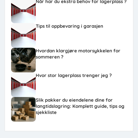
Når har du ekstra behov for lagerplass ?
Tips til oppbevaring i garasjen
Hvordan klargjøre motorsykkelen for
sommeren ?
Hvor stor lagerplass trenger jeg ?
Slik pakker du eiendelene dine for
langtidslagring: Komplett guide, tips og
sjekkliste