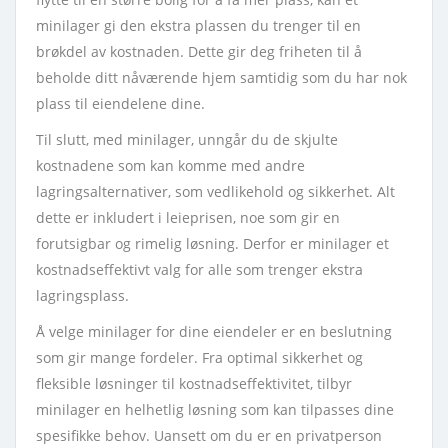
minilager gi den ekstra plassen du trenger til en
brøkdel av kostnaden. Dette gir deg friheten til å
beholde ditt nåværende hjem samtidig som du har nok
plass til eiendelene dine.
Til slutt, med minilager, unngår du de skjulte
kostnadene som kan komme med andre
lagringsalternativer, som vedlikehold og sikkerhet. Alt
dette er inkludert i leieprisen, noe som gir en
forutsigbar og rimelig løsning. Derfor er minilager et
kostnadseffektivt valg for alle som trenger ekstra
lagringsplass.
Å velge minilager for dine eiendeler er en beslutning
som gir mange fordeler. Fra optimal sikkerhet og
fleksible løsninger til kostnadseffektivitet, tilbyr
minilager en helhetlig løsning som kan tilpasses dine
spesifikke behov. Uansett om du er en privatperson