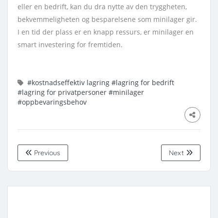
eller en bedrift, kan du dra nytte av den tryggheten,
bekvemmeligheten og besparelsene som minilager gir.
I en tid der plass er en knapp ressurs, er minilager en
smart investering for fremtiden.
#kostnadseffektiv lagring
#lagring for bedrift
#lagring for privatpersoner
#minilager
#oppbevaringsbehov
Previous
Next