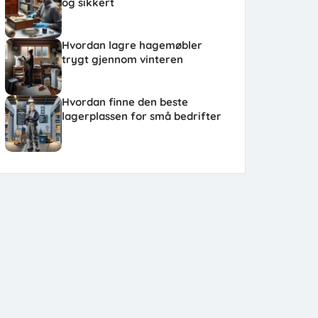
og sikkert
Hvordan lagre hagemøbler
trygt gjennom vinteren
Hvordan finne den beste
lagerplassen for små bedrifter