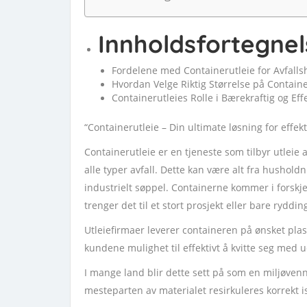
Innholdsfortegnel
Fordelene med Containerutleie for Avfall
Hvordan Velge Riktig Størrelse på Contain
Containerutleies Rolle i Bærekraftig og Effe
“Containerutleie – Din ultimate løsning for effek
Containerutleie er en tjeneste som tilbyr utleie
alle typer avfall. Dette kan være alt fra husholdnin
industrielt søppel. Containerne kommer i forskje
trenger det til et stort prosjekt eller bare rydd
Utleiefirmaer leverer containeren på ønsket plas
kundene mulighet til effektivt å kvitte seg med 
I mange land blir dette sett på som en miljøvenn
mesteparten av materialet resirkuleres korrekt 