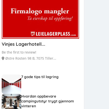
Vinjes Lagerhotell...
Be the first to review!
Østre Rosten 98 B, 7075 Tiller...
7 gode tips til lagring
Hvordan oppbevare
campingutstyr trygt gjennom
vinteren