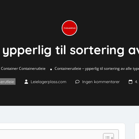
ypperlig til sortering a
Container
Containerutleie
Containerutleie – ypperlig til sortering av alle typ
erutleie
Leielagerplass.com
Ingen kommentarer
4.