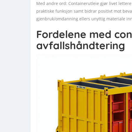
Med andre ord: Containerutleie gjør livet lettere
praktiske funksjon samt bidrar positivt mot beva
gjenbruk/omdanning ellers unyttig materiale inn
Fordelene med cont
avfallshåndtering