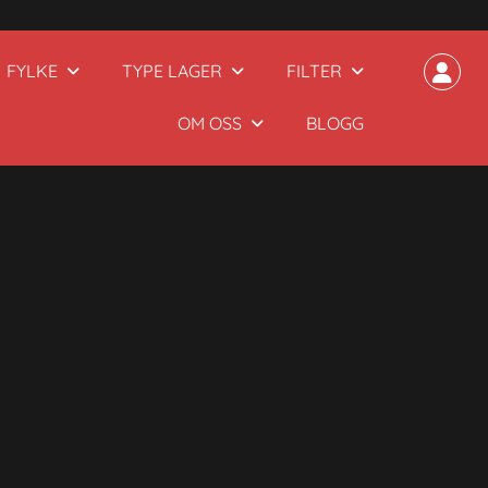
FYLKE
TYPE LAGER
FILTER
OM OSS
BLOGG