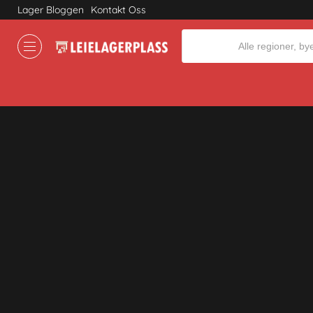
Lager Bloggen
Kontakt Oss
Where