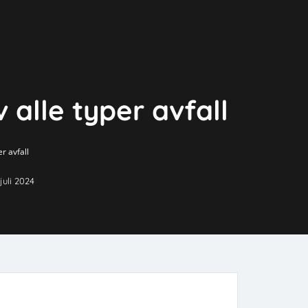
v alle typer avfall
er avfall
 juli 2024