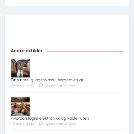
Andre artikler
Finn rimelig lagerplass i bergen: en gui
24 mars, 2026
Ingen kommentarer
Hvordan lagre elektronikk og kabler uten
15 mars, 2026
Ingen kommentarer