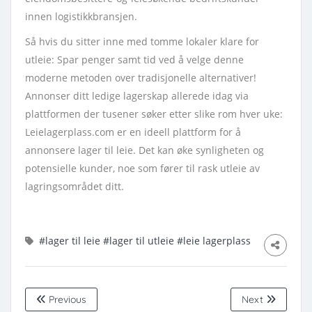
innen logistikkbransjen.
Så hvis du sitter inne med tomme lokaler klare for
utleie: Spar penger samt tid ved å velge denne
moderne metoden over tradisjonelle alternativer!
Annonser ditt ledige lagerskap allerede idag via
plattformen der tusener søker etter slike rom hver uke:
Leielagerplass.com er en ideell plattform for å
annonsere lager til leie. Det kan øke synligheten og
potensielle kunder, noe som fører til rask utleie av
lagringsområdet ditt.
#lager til leie
#lager til utleie
#leie lagerplass
Previous
Next