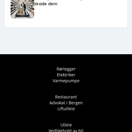
skade dem
Rørlegger
Elektriker
Varmepumpe
Restaurant
Advokat i Bergen
Liftutleie
Utleie
Vedlikehold av bil