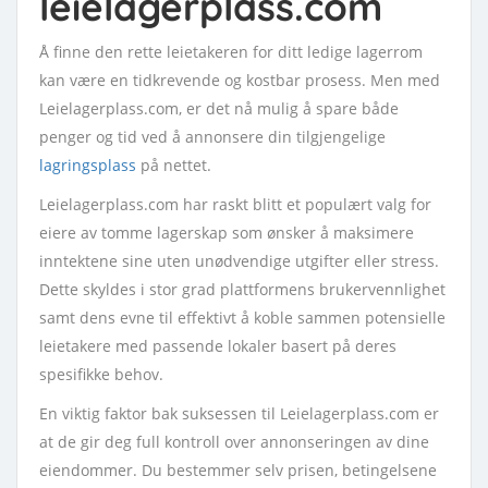
leielagerplass.com
Å finne den rette leietakeren for ditt ledige lagerrom
kan være en tidkrevende og kostbar prosess. Men med
Leielagerplass.com, er det nå mulig å spare både
penger og tid ved å annonsere din tilgjengelige
lagringsplass
på nettet.
Leielagerplass.com har raskt blitt et populært valg for
eiere av tomme lagerskap som ønsker å maksimere
inntektene sine uten unødvendige utgifter eller stress.
Dette skyldes i stor grad plattformens brukervennlighet
samt dens evne til effektivt å koble sammen potensielle
leietakere med passende lokaler basert på deres
spesifikke behov.
En viktig faktor bak suksessen til Leielagerplass.com er
at de gir deg full kontroll over annonseringen av dine
eiendommer. Du bestemmer selv prisen, betingelsene