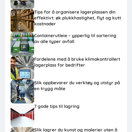
Tips for å organisere lagerplassen din
effektivt: øk plukkhastighet, flyt og kutt
kostnader
Containerutleie – ypperlig til sortering
av alle typer avfall
Fordelene med å bruke klimakontrollert
lagerplass for bedrifter
Slik oppbevarer du verktøy og utstyr på
en trygg måte
7 gode tips til lagring
Slik lagrer du kunst og malerier uten å