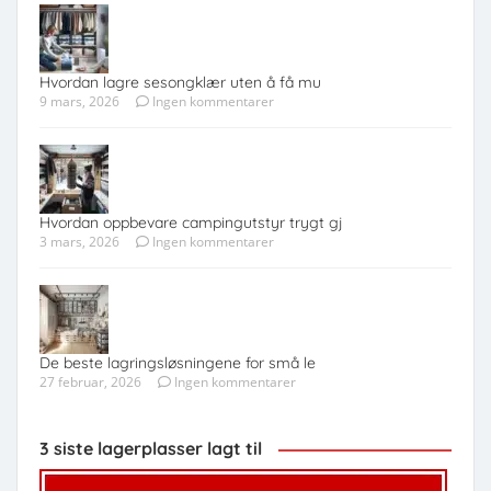
Hvordan lagre sesongklær uten å få mu
9 mars, 2026
Ingen kommentarer
Hvordan oppbevare campingutstyr trygt gj
3 mars, 2026
Ingen kommentarer
De beste lagringsløsningene for små le
27 februar, 2026
Ingen kommentarer
3 siste lagerplasser lagt til