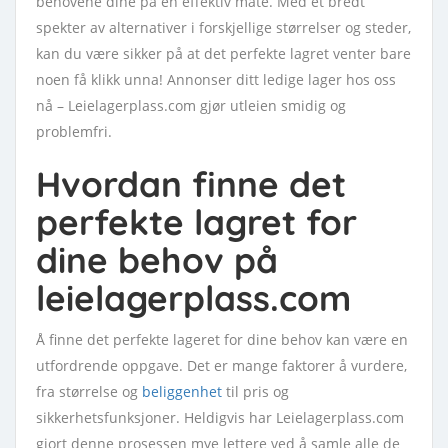
behovene dine på en effektiv måte. Med et bredt
spekter av alternativer i forskjellige størrelser og steder,
kan du være sikker på at det perfekte lagret venter bare
noen få klikk unna! Annonser ditt ledige lager hos oss
nå – Leielagerplass.com gjør utleien smidig og
problemfri.
Hvordan finne det
perfekte lagret for
dine behov på
leielagerplass.com
Å finne det perfekte lageret for dine behov kan være en
utfordrende oppgave. Det er mange faktorer å vurdere,
fra størrelse og
beliggenhet
til pris og
sikkerhetsfunksjoner. Heldigvis har Leielagerplass.com
gjort denne prosessen mye lettere ved å samle alle de