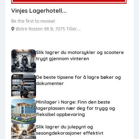
Vinjes Lagerhotell...
Be the first to review!
Østre Rosten 98 B, 7075 Tiller...
Slik lagrer du motorsykler og scootere
trygt gjennom vinteren
De beste tipsene for å lagre bøker og
dokumenter
Minilager i Norge: Finn den beste
lagerplassen nær deg for trygg og
fleksibel oppbevaring
Slik lagrer du julepynt og
sesongdekorasjoner effektivt