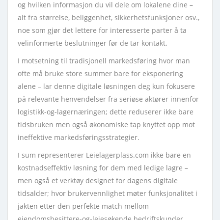
og hvilken informasjon du vil dele om lokalene dine –
alt fra størrelse, beliggenhet, sikkerhetsfunksjoner osv.,
noe som gjør det lettere for interesserte parter å ta
velinformerte beslutninger før de tar kontakt.
I motsetning til tradisjonell markedsføring hvor man
ofte må bruke store summer bare for eksponering
alene – lar denne digitale løsningen deg kun fokusere
på relevante henvendelser fra seriøse aktører innenfor
logistikk-og-lagernæringen; dette reduserer ikke bare
tidsbruken men også økonomiske tap knyttet opp mot
ineffektive markedsføringsstrategier.
I sum representerer Leielagerplass.com ikke bare en
kostnadseffektiv løsning for dem med ledige lagre –
men også et verktøy designet for dagens digitale
tidsalder; hvor brukervennlighet møter funksjonalitet i
jakten etter den perfekte match mellom
eiendomsbesittere-og-leiesøkende bedriftskunder