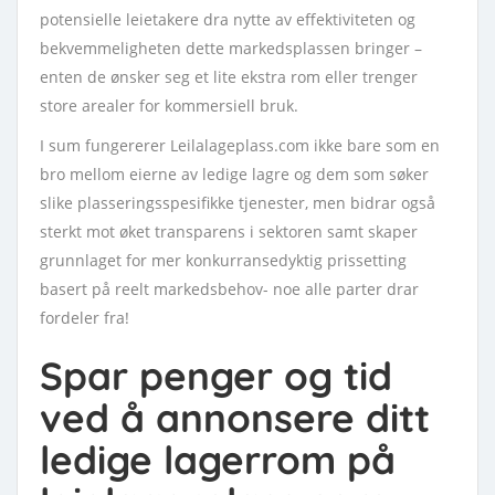
potensielle leietakere dra nytte av effektiviteten og
bekvemmeligheten dette markedsplassen bringer –
enten de ønsker seg et lite ekstra rom eller trenger
store arealer for kommersiell bruk.
I sum fungererer Leilalageplass.com ikke bare som en
bro mellom eierne av ledige lagre og dem som søker
slike plasseringsspesifikke tjenester, men bidrar også
sterkt mot øket transparens i sektoren samt skaper
grunnlaget for mer konkurransedyktig prissetting
basert på reelt markedsbehov- noe alle parter drar
fordeler fra!
Spar penger og tid
ved å annonsere ditt
ledige lagerrom på