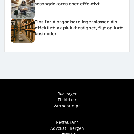
sesongdekorasjoner effektivt
Tips for å organisere lagerplassen din
effektivt: øk plukkhastighet, flyt og kutt
kostnader
Rørlegger
Elektriker
Varmepumpe
Restaurant
Advokat i Bergen