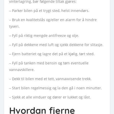
vinterlagring, bør følgende tiltak gjøres:
– Parker bilen på et trygt sted, helst innendørs.
– Bruk en kvalitetslås og/eller en alarm for å hindre
tyveri.
– Fyll på riktig mengde antifreeze og olje.
– Fyll på dekkene med luft og sjekk dekkene for slitasje.
– Fjern batteriet og lagre det på et kjølig, tørt sted.
– Fyll på tanken med bensin og tøm eventuelle
vannavskillere.
– Dekk til bilen med et tett, vannavvisende trekk.
– Start bilen regelmessig og la den gå i noen minutter.
– Sjekk at alle vinduer og dører er lukket og låst.
Hvordan fjerne