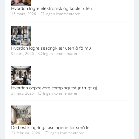
Hvordan lagre elektronikk og kabler uten
15 mars, 2026
Ingen kommentarer
Hvordan lagre sesongklær uten å få mu
9 mars, 2026
Ingen kommentarer
Hvordan oppbevare campingutstyr trygt gj
3 mars, 2026
Ingen kommentarer
De beste lagringsløsningene for små le
27 februar, 2026
Ingen kommentarer