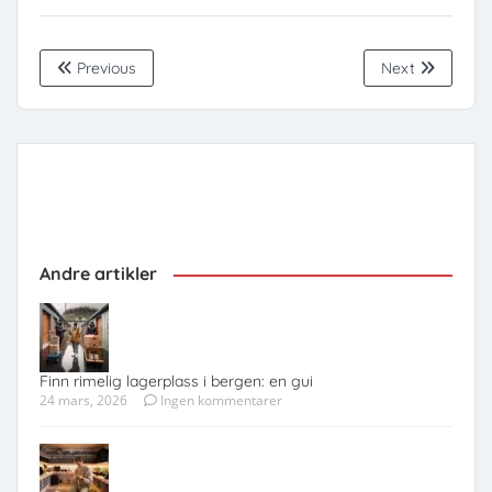
Previous
Next
Andre artikler
Finn rimelig lagerplass i bergen: en gui
24 mars, 2026
Ingen kommentarer