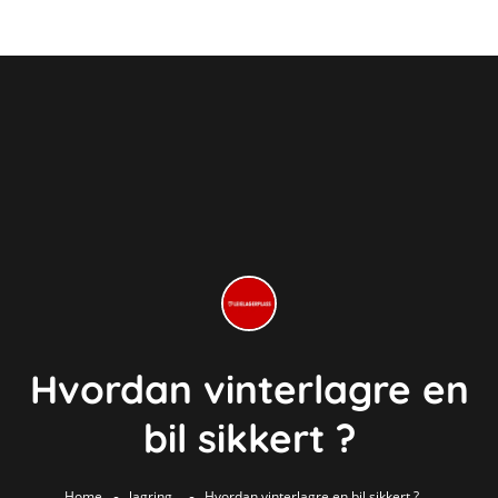
Hvordan vinterlagre en
bil sikkert ?
Home
lagring
Hvordan vinterlagre en bil sikkert ?