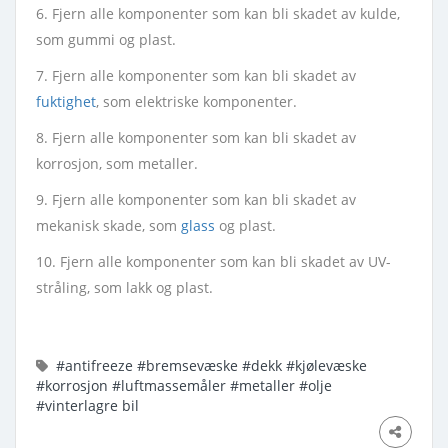
6. Fjern alle komponenter som kan bli skadet av kulde,
som gummi og plast.
7. Fjern alle komponenter som kan bli skadet av
fuktighet
, som elektriske komponenter.
8. Fjern alle komponenter som kan bli skadet av
korrosjon, som metaller.
9. Fjern alle komponenter som kan bli skadet av
mekanisk skade, som
glass
og plast.
10. Fjern alle komponenter som kan bli skadet av UV-
stråling, som lakk og plast.
#antifreeze
#bremsevæske
#dekk
#kjølevæske
#korrosjon
#luftmassemåler
#metaller
#olje
#vinterlagre bil